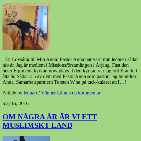
En Lovsång till Min Anna! Pastor Anna har varit min ledare i sådär
nio år. Jag är medlem i Missionsförsamlingen i Årjäng. Fast den
heter Equmeniakyrkan nowadays. I den kyrkan var jag ordförande i
åtta år. Sådär 4-5 av dem med PastorAnna som pastor. Jag beundrar
Anna. Samarbetspartnern Torsten W sa på tack-kalaset att […]
Article by
lennart
/
Vänner
Lämna en kommentar
maj 16, 2016
OM NÅGRA ÅR ÄR VI ETT
MUSLIMSKT LAND