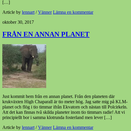
[…]
Article by
lennart
/
Vänner
Lämna en kommentar
oktober 30, 2017
FRÅN EN ANNAN PLANET
Just kommit hem från en annan planet. Från den planeten där
krukväxten High Chaparall är tio meter hög. Jag satte mig på KLM-
planet och flög i tio timmar ifrån Ekvatorn och nästan till Polcirkeln.
Att det kan finnas två skilda planeter inom tio timmars radie! Att vi
principiellt bor i samma klotrunda fosterland men lever […]
Article by
lennart
/
Vänner
Lämna en kommentar