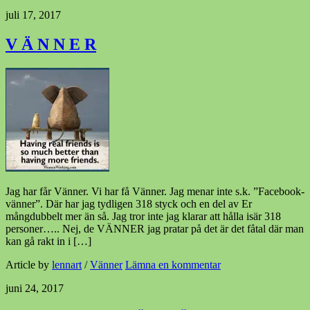
juli 17, 2017
V Ä N N E R
Jag har får Vänner. Vi har få Vänner. Jag menar inte s.k. ”Facebook-
vänner”. Där har jag tydligen 318 styck och en del av Er
mångdubbelt mer än så. Jag tror inte jag klarar att hålla isär 318
personer….. Nej, de VÄNNER jag pratar på det är det fåtal där man
kan gå rakt in i […]
Article by
lennart
/
Vänner
Lämna en kommentar
juni 24, 2017