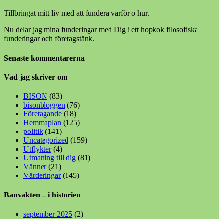
Tillbringat mitt liv med att fundera varför o hur.
Nu delar jag mina funderingar med Dig i ett hopkok filosofiska
funderingar och företagstänk.
Senaste kommentarerna
Vad jag skriver om
BISON
(83)
bisonbloggen
(76)
Företagande
(18)
Hemmaplan
(125)
politik
(141)
Uncategorized
(159)
Utflykter
(4)
Utmaning till dig
(81)
Vänner
(21)
Värderingar
(145)
Banvakten – i historien
september 2025
(2)