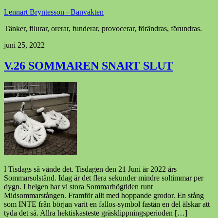
Lennart Bryntesson - Banvakten
Tänker, filurar, orerar, funderar, provocerar, förändras, förundras.
juni 25, 2022
V.26 SOMMAREN SNART SLUT
I Tisdags så vände det. Tisdagen den 21 Juni är 2022 års
Sommarsolstånd. Idag är det flera sekunder mindre soltimmar per
dygn. I helgen har vi stora Sommarhögtiden runt
Midsommarstången. Framför allt med hoppande grodor. En stång
som INTE från början varit en fallos-symbol fastän en del älskar att
tyda det så. Allra hektiskasteste gräsklippningsperioden […]