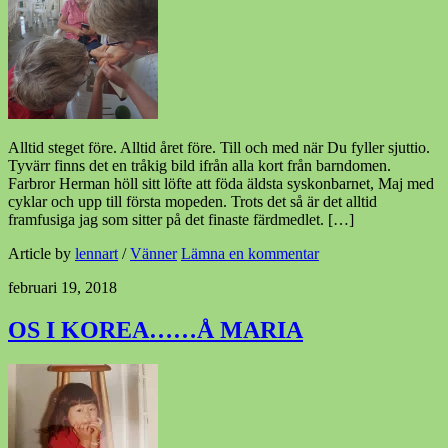
Alltid steget före. Alltid året före. Till och med när Du fyller sjuttio.
Tyvärr finns det en tråkig bild ifrån alla kort från barndomen.
Farbror Herman höll sitt löfte att föda äldsta syskonbarnet, Maj med
cyklar och upp till första mopeden. Trots det så är det alltid
framfusiga jag som sitter på det finaste färdmedlet. […]
Article by
lennart
/
Vänner
Lämna en kommentar
februari 19, 2018
OS I KOREA……Å MARIA