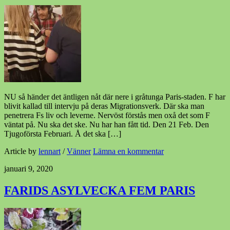
NU så händer det äntligen nåt där nere i gråtunga Paris-staden. F har
blivit kallad till intervju på deras Migrationsverk. Där ska man
penetrera Fs liv och leverne. Nervöst förstås men oxå det som F
väntat på. Nu ska det ske. Nu har han fått tid. Den 21 Feb. Den
Tjugoförsta Februari. Å det ska […]
Article by
lennart
/
Vänner
Lämna en kommentar
januari 9, 2020
FARIDS ASYLVECKA FEM PARIS