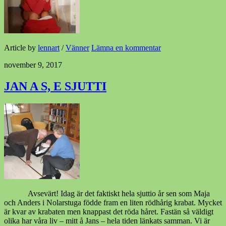
Article by
lennart
/
Vänner
Lämna en kommentar
november 9, 2017
JAN A S, E SJUTTI
Avsevärt! Idag är det faktiskt hela sjuttio år sen som Maja
och Anders i Nolarstuga födde fram en liten rödhårig krabat. Mycket
är kvar av krabaten men knappast det röda håret. Fastän så väldigt
olika har våra liv – mitt å Jans – hela tiden länkats samman. Vi är