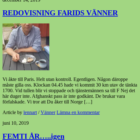
REDOVISNING FARIDS VÄNNER
Vi åkte till Paris. Helt utan kontroll. Egentligen. Någon däroppe
måste gilla oss. Klockan 04.45 hade vi kommit 30 km utav de tänkta
1700. Vid tullen blir vi stoppade och tjänstemännen sa till F Nej det
här duger inte. Afghanskt pass är inte godkänt. De brukar vara
förfalskade. Vi tror att Du åker till Norge […]
Article by
lennart
/
Vänner
Lämna en kommentar
juni 10, 2019
FEMTI ÅR…..igen