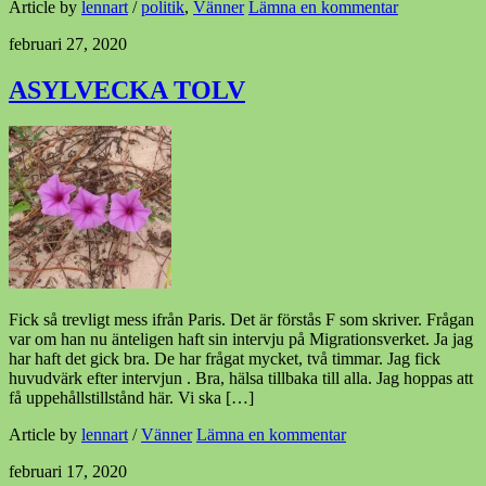
Article by
lennart
/
politik
,
Vänner
Lämna en kommentar
februari 27, 2020
ASYLVECKA TOLV
Fick så trevligt mess ifrån Paris. Det är förstås F som skriver. Frågan
var om han nu änteligen haft sin intervju på Migrationsverket. Ja jag
har haft det gick bra. De har frågat mycket, två timmar. Jag fick
huvudvärk efter intervjun . Bra, hälsa tillbaka till alla. Jag hoppas att
få uppehållstillstånd här. Vi ska […]
Article by
lennart
/
Vänner
Lämna en kommentar
februari 17, 2020