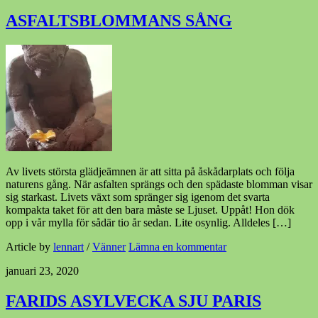
ASFALTSBLOMMANS SÅNG
Av livets största glädjeämnen är att sitta på åskådarplats och följa
naturens gång. När asfalten sprängs och den spädaste blomman visar
sig starkast. Livets växt som spränger sig igenom det svarta
kompakta taket för att den bara måste se Ljuset. Uppåt! Hon dök
opp i vår mylla för sådär tio år sedan. Lite osynlig. Alldeles […]
Article by
lennart
/
Vänner
Lämna en kommentar
januari 23, 2020
FARIDS ASYLVECKA SJU PARIS