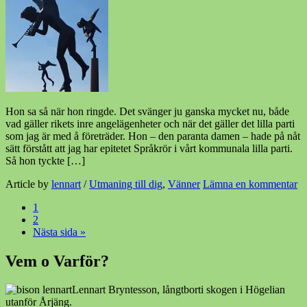
Hon sa så när hon ringde. Det svänger ju ganska mycket nu, både
vad gäller rikets inre angelägenheter och när det gäller det lilla parti
som jag är med å företräder. Hon – den paranta damen – hade på nåt
sätt förstått att jag har epitetet Språkrör i vårt kommunala lilla parti.
Så hon tyckte […]
Article by
lennart
/
Utmaning till dig
,
Vänner
Lämna en kommentar
1
2
Nästa sida »
Vem o Varför?
Lennart Bryntesson, långtborti skogen i Högelian
utanför Årjäng.