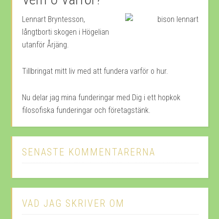
Lennart Bryntesson,
långtborti skogen i Högelian
utanför Årjäng.
Tillbringat mitt liv med att fundera varför o hur.
Nu delar jag mina funderingar med Dig i ett hopkok
filosofiska funderingar och företagstänk.
SENASTE KOMMENTARERNA
VAD JAG SKRIVER OM