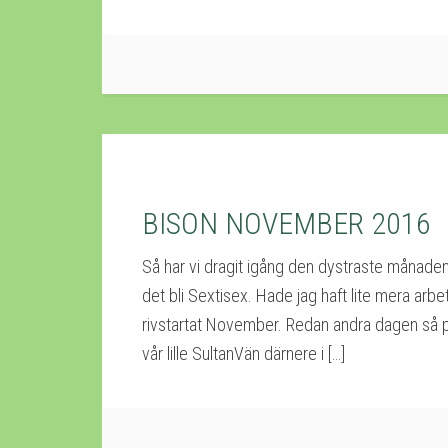
BISON NOVEMBER 2016
Så har vi dragit igång den dystraste månaden 
det bli Sextisex. Hade jag haft lite mera arbe
rivstartat November. Redan andra dagen så pe
vår lille SultanVän därnere i […]