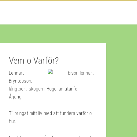
Vem o Varför?
Lennart
Bryntesson,
långtborti skogen i Högelian utanför
Årjäng.
Tillbringat mitt liv med att fundera varför o
hur.