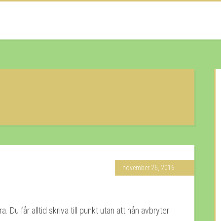
november 26, 2016
 Du får alltid skriva till punkt utan att nån avbryter