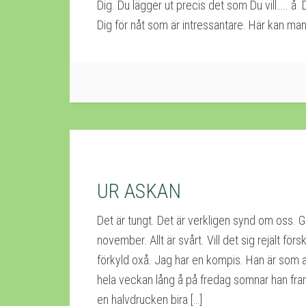
Dig. Du lägger ut precis det som Du vill….. å
Dig för nåt som är intressantare. Här kan man 
UR ASKAN
Det är tungt. Det är verkligen synd om oss. Gr
november. Allt är svårt. Vill det sig rejält förskr
förkyld oxå. Jag har en kompis. Han är som al
hela veckan lång å på fredag somnar han fr
en halvdrucken bira […]