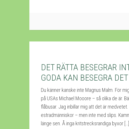
DET RÄTTA BESEGRAR IN
GODA KAN BESEGRA DET
Du känner kanske inte Magnus Malm. För mi
på USAs Michael Mooore – så olika de är. Bä
flåbusar. Jag inbillar mig att det är medvetet
estradmänniskor – men inte med slips. Kamm
länge sen. Å inga kritstrecksrandiga byxor […