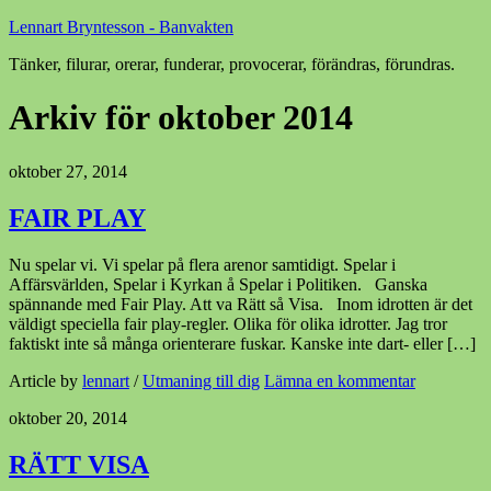
Lennart Bryntesson - Banvakten
Tänker, filurar, orerar, funderar, provocerar, förändras, förundras.
Arkiv för oktober 2014
oktober 27, 2014
FAIR PLAY
Nu spelar vi. Vi spelar på flera arenor samtidigt. Spelar i
Affärsvärlden, Spelar i Kyrkan å Spelar i Politiken. Ganska
spännande med Fair Play. Att va Rätt så Visa. Inom idrotten är det
väldigt speciella fair play-regler. Olika för olika idrotter. Jag tror
faktiskt inte så många orienterare fuskar. Kanske inte dart- eller […]
Article by
lennart
/
Utmaning till dig
Lämna en kommentar
oktober 20, 2014
RÄTT VISA