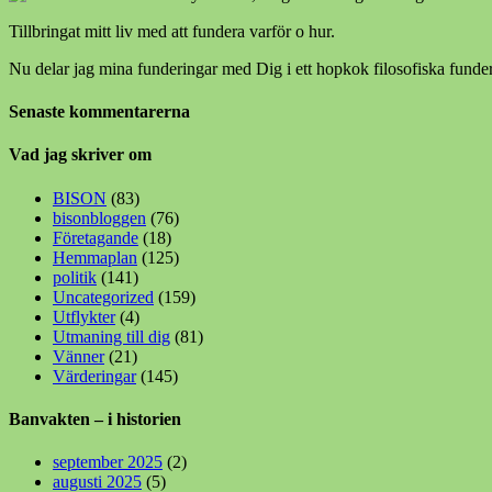
Tillbringat mitt liv med att fundera varför o hur.
Nu delar jag mina funderingar med Dig i ett hopkok filosofiska funder
Senaste kommentarerna
Vad jag skriver om
BISON
(83)
bisonbloggen
(76)
Företagande
(18)
Hemmaplan
(125)
politik
(141)
Uncategorized
(159)
Utflykter
(4)
Utmaning till dig
(81)
Vänner
(21)
Värderingar
(145)
Banvakten – i historien
september 2025
(2)
augusti 2025
(5)