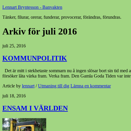
Lennart Bryntesson - Banvakten
Tänker, filurar, orerar, funderar, provocerar, förändras, förundras.
Arkiv för juli 2016
juli 25, 2016
KOMMUNPOLITIK
Det är mitt i stekhetaste sommarn nu å ingen slösar bort sin tid med a
försöker låta värka fram. Verka fram. Den Gamla Goda Tiden var inte
Article by
lennart
/
Utmaning till dig
Lämna en kommentar
juli 18, 2016
ENSAM I VÄRLDEN