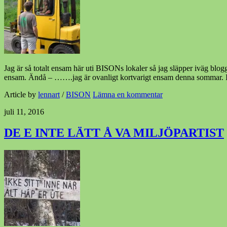
Jag är så totalt ensam här uti BISONs lokaler så jag släpper iväg blogge
ensam. Ändå – …….jag är ovanligt kortvarigt ensam denna sommar. I
Article by
lennart
/
BISON
Lämna en kommentar
juli 11, 2016
DE E INTE LÄTT Å VA MILJÖPARTIST