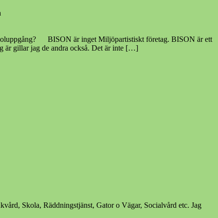
a
skt företag. BISON är ett
ag är gillar jag de andra också. Det är inte […]
jukvård, Skola, Räddningstjänst, Gator o Vägar, Socialvård etc. Jag