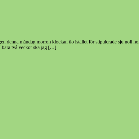
n denna måndag morron klockan tio istället för stipulerade sju noll noll 
 bara två veckor ska jag […]