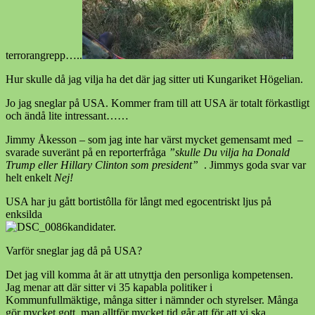
terrorangrepp…..
Hur skulle då jag vilja ha det där jag sitter uti Kungariket Högelian.
Jo jag sneglar på USA. Kommer fram till att USA är totalt förkastligt
och ändå lite intressant……
Jimmy Åkesson – som jag inte har värst mycket gemensamt med –
svarade suveränt på en reporterfråga
”skulle Du vilja ha Donald
Trump eller Hillary Clinton som president”
. Jimmys goda svar var
helt enkelt
Nej!
USA har ju gått bortistôlla för långt med egocentriskt ljus på
enksilda
kandidater.
Varför sneglar jag då på USA?
Det jag vill komma åt är att utnyttja den personliga kompetensen.
Jag menar att där sitter vi 35 kapabla politiker i
Kommunfullmäktige, många sitter i nämnder och styrelser. Många
gör mycket gott, man alltför mycket tid går att för att vi ska