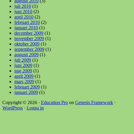
augusti 2010
(3)
juli 2010
(1)
juni 2010
(2)
april 2010
(2)
februari 2010
(2)
januari 2010
(1)
december 2009
(1)
november 2009
(1)
oktober 2009
(1)
september 2009
(1)
augusti 2009
(1)
juli 2009
(1)
juni 2009
(1)
maj 2009
(1)
april 2009
(1)
mars 2009
(1)
februari 2009
(1)
januari 2009
(1)
Copyright © 2026 ·
Education Pro
on
Genesis Framework
·
WordPress
·
Logga in