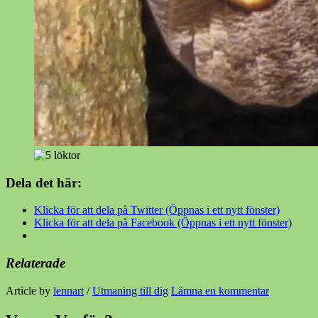
Dela det här:
Klicka för att dela på Twitter (Öppnas i ett nytt fönster)
Klicka för att dela på Facebook (Öppnas i ett nytt fönster)
Relaterade
Article by
lennart
/
Utmaning till dig
Lämna en kommentar