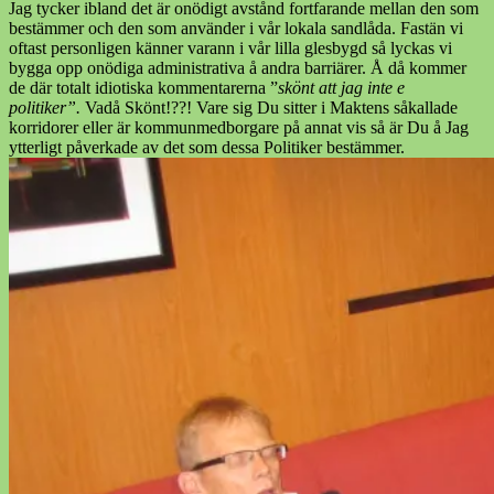
Jag tycker ibland det är onödigt avstånd fortfarande mellan den som
bestämmer och den som använder i vår lokala sandlåda. Fastän vi
oftast personligen känner varann i vår lilla glesbygd så lyckas vi
bygga opp onödiga administrativa å andra barriärer. Å då kommer
de där totalt idiotiska kommentarerna ”
skönt att jag inte e
politiker”.
Vadå Skönt!??! Vare sig Du sitter i Maktens såkallade
korridorer eller är kommunmedborgare på annat vis så är Du å Jag
ytterligt påverkade av det som dessa Politiker bestämmer.