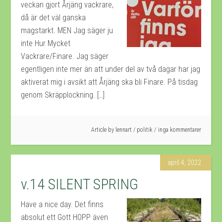
veckan gjort Årjäng vackrare,
då är det väl ganska
magstarkt. MEN Jag säger ju
inte Hur Mycket
Vackrare/Finare. Jag säger
egentligen inte mer än att under del av två dagar har jag
aktiverat mig i avsikt att Årjäng ska bli Finare. På tisdag
genom Skräpplockning. […]
Article by
lennart
/
politik
inga kommentarer
april 4, 2022
v.14 SILENT SPRING
Have a nice day. Det finns
absolut ett Gott HOPP även