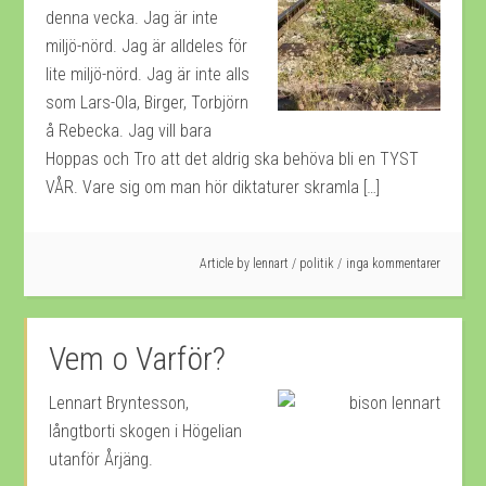
denna vecka. Jag är inte
miljö-nörd. Jag är alldeles för
lite miljö-nörd. Jag är inte alls
som Lars-Ola, Birger, Torbjörn
å Rebecka. Jag vill bara
Hoppas och Tro att det aldrig ska behöva bli en TYST
VÅR. Vare sig om man hör diktaturer skramla […]
Article by
lennart
/
politik
inga kommentarer
Vem o Varför?
Lennart Bryntesson,
långtborti skogen i Högelian
utanför Årjäng.