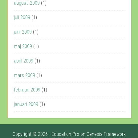
augusti 2009
(1)
juli 2009
(1)
juni 2009
(1)
maj 2009
(1)
april 2009
(1)
mars 2009
(1)
februari 2009
(1)
januari 2009
(1)
Copyright © 2026 ·
Education Pro
on
Genesis Framework