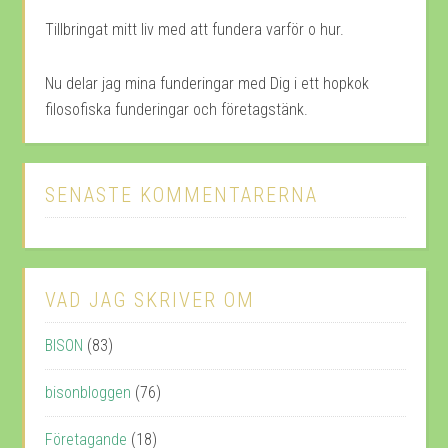
Tillbringat mitt liv med att fundera varför o hur.
Nu delar jag mina funderingar med Dig i ett hopkok
filosofiska funderingar och företagstänk.
SENASTE KOMMENTARERNA
VAD JAG SKRIVER OM
BISON
(83)
bisonbloggen
(76)
Företagande
(18)