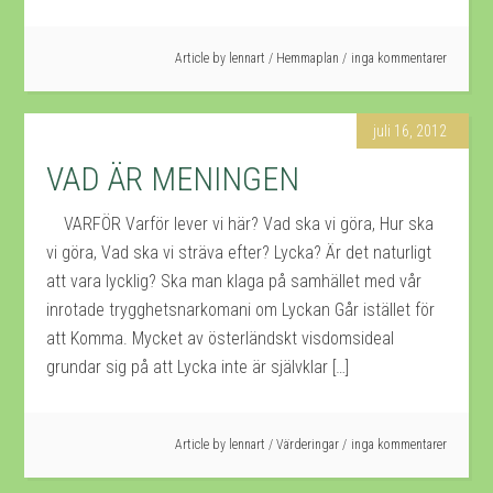
Article by
lennart
/
Hemmaplan
inga kommentarer
juli 16, 2012
VAD ÄR MENINGEN
VARFÖR Varför lever vi här? Vad ska vi göra, Hur ska
vi göra, Vad ska vi sträva efter? Lycka? Är det naturligt
att vara lycklig? Ska man klaga på samhället med vår
inrotade trygghetsnarkomani om Lyckan Går istället för
att Komma. Mycket av österländskt visdomsideal
grundar sig på att Lycka inte är självklar […]
Article by
lennart
/
Värderingar
inga kommentarer