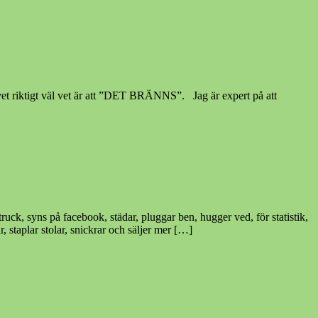
vet riktigt väl vet är att ”DET BRÄNNS”. Jag är expert på att
 truck, syns på facebook, städar, pluggar ben, hugger ved, för statistik,
r, staplar stolar, snickrar och säljer mer […]