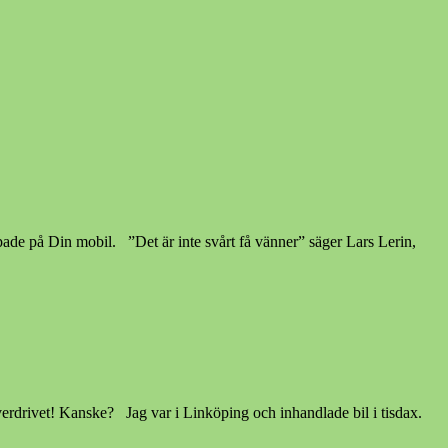
e på Din mobil. ”Det är inte svårt få vänner” säger Lars Lerin,
erdrivet! Kanske? Jag var i Linköping och inhandlade bil i tisdax.