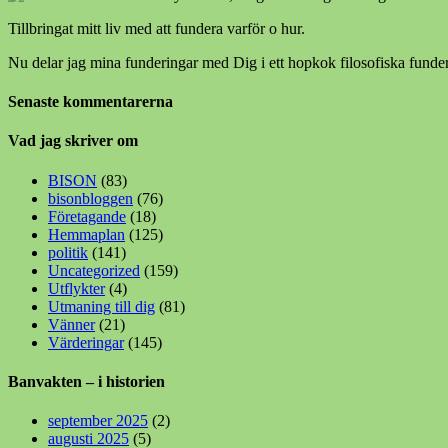
Tillbringat mitt liv med att fundera varför o hur.
Nu delar jag mina funderingar med Dig i ett hopkok filosofiska funder
Senaste kommentarerna
Vad jag skriver om
BISON
(83)
bisonbloggen
(76)
Företagande
(18)
Hemmaplan
(125)
politik
(141)
Uncategorized
(159)
Utflykter
(4)
Utmaning till dig
(81)
Vänner
(21)
Värderingar
(145)
Banvakten – i historien
september 2025
(2)
augusti 2025
(5)