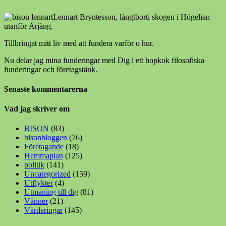
Lennart Bryntesson, långtborti skogen i Högelian
utanför Årjäng.
Tillbringat mitt liv med att fundera varför o hur.
Nu delar jag mina funderingar med Dig i ett hopkok filosofiska
funderingar och företagstänk.
Senaste kommentarerna
Vad jag skriver om
BISON
(83)
bisonbloggen
(76)
Företagande
(18)
Hemmaplan
(125)
politik
(141)
Uncategorized
(159)
Utflykter
(4)
Utmaning till dig
(81)
Vänner
(21)
Värderingar
(145)