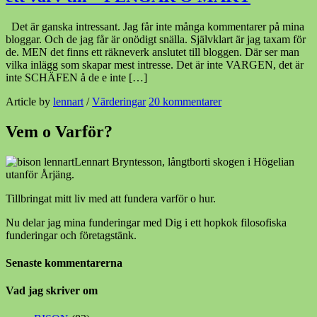
Det är ganska intressant. Jag får inte många kommentarer på mina
bloggar. Och de jag får är onödigt snälla. Självklart är jag taxam för
de. MEN det finns ett räkneverk anslutet till bloggen. Där ser man
vilka inlägg som skapar mest intresse. Det är inte VARGEN, det är
inte SCHÄFEN å de e inte […]
Article by
lennart
/
Värderingar
20 kommentarer
Vem o Varför?
Lennart Bryntesson, långtborti skogen i Högelian
utanför Årjäng.
Tillbringat mitt liv med att fundera varför o hur.
Nu delar jag mina funderingar med Dig i ett hopkok filosofiska
funderingar och företagstänk.
Senaste kommentarerna
Vad jag skriver om