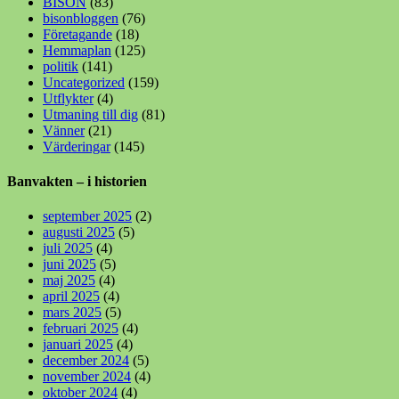
BISON
(83)
bisonbloggen
(76)
Företagande
(18)
Hemmaplan
(125)
politik
(141)
Uncategorized
(159)
Utflykter
(4)
Utmaning till dig
(81)
Vänner
(21)
Värderingar
(145)
Banvakten – i historien
september 2025
(2)
augusti 2025
(5)
juli 2025
(4)
juni 2025
(5)
maj 2025
(4)
april 2025
(4)
mars 2025
(5)
februari 2025
(4)
januari 2025
(4)
december 2024
(5)
november 2024
(4)
oktober 2024
(4)