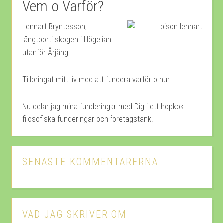
Vem o Varför?
Lennart Bryntesson,
långtborti skogen i Högelian
utanför Årjäng.
Tillbringat mitt liv med att fundera varför o hur.
Nu delar jag mina funderingar med Dig i ett hopkok
filosofiska funderingar och företagstänk.
SENASTE KOMMENTARERNA
VAD JAG SKRIVER OM