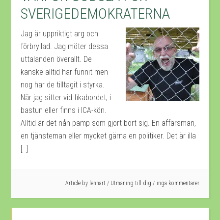
SVERIGEDEMOKRATERNA
Jag är uppriktigt arg och
förbryllad. Jag möter dessa
uttalanden överallt. De
kanske alltid har funnit men
nog har de tilltagit i styrka.
När jag sitter vid fikabordet, i
bastun eller finns i ICA-kön.
Alltid är det nån pamp som gjort bort sig. En affärsman,
en tjänsteman eller mycket gärna en politiker. Det är illa
[…]
Article by
lennart
/
Utmaning till dig
inga kommentarer