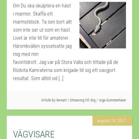
Om Du ska skulptera en häst
i marmor. Skaffa ett
marmorblock. Ta sen bort allt
som inte ser ut som en häst.
Livet är inte till för amatörer.
Häromkvällen sysselsatte jag
mig med min
favoritidrott. Jag var på Stora Valla och tittade på de
Rödvita Kamraterna som krigade till sig ett oavgjort
resultat. Som alltid vid […]
Article by
lennart
/
Utmaning till dig
inga kommentarer
augusti 14, 2017
VÄGVISARE