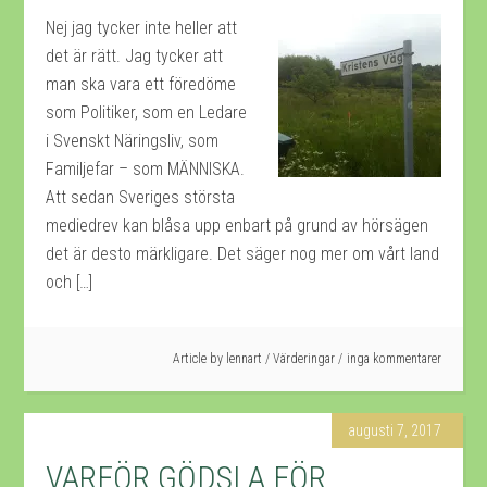
Nej jag tycker inte heller att
det är rätt. Jag tycker att
man ska vara ett föredöme
som Politiker, som en Ledare
i Svenskt Näringsliv, som
Familjefar – som MÄNNISKA.
Att sedan Sveriges största
mediedrev kan blåsa upp enbart på grund av hörsägen
det är desto märkligare. Det säger nog mer om vårt land
och […]
Article by
lennart
/
Värderingar
inga kommentarer
augusti 7, 2017
VARFÖR GÖDSLA FÖR