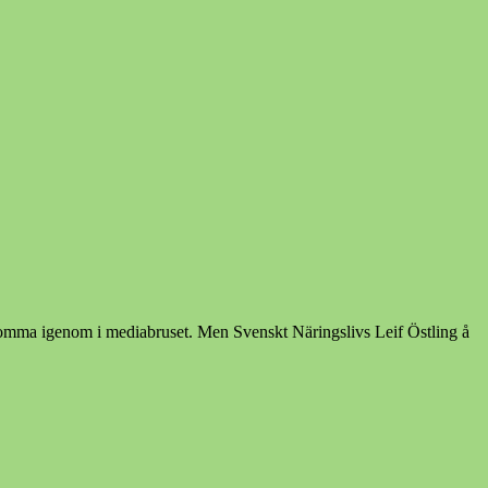
 komma igenom i mediabruset. Men Svenskt Näringslivs Leif Östling å