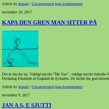
Article by
lennart
/
Uncategorized
inga kommentarer
november 18, 2017
KAPA DEN GREN MAN SITTER PÅ
Det är mycke nu. Väldigt mycke ”Me Too” , väldigt mycke fotbolls-VM
Drottning Elisabeth af England de lyckades. De läckte lite god infor
Article by
lennart
/
Uncategorized
inga kommentarer
november 9, 2017
JAN A S, E SJUTTI