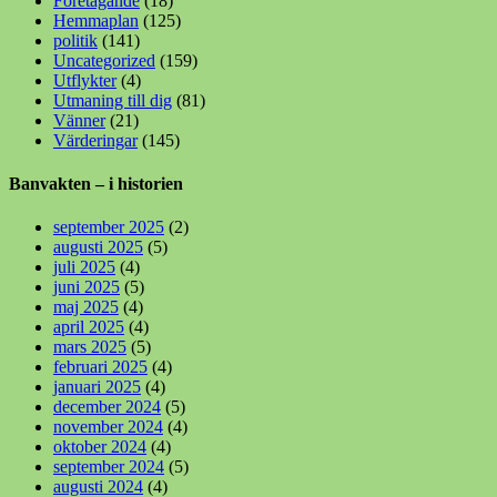
Företagande
(18)
Hemmaplan
(125)
politik
(141)
Uncategorized
(159)
Utflykter
(4)
Utmaning till dig
(81)
Vänner
(21)
Värderingar
(145)
Banvakten – i historien
september 2025
(2)
augusti 2025
(5)
juli 2025
(4)
juni 2025
(5)
maj 2025
(4)
april 2025
(4)
mars 2025
(5)
februari 2025
(4)
januari 2025
(4)
december 2024
(5)
november 2024
(4)
oktober 2024
(4)
september 2024
(5)
augusti 2024
(4)