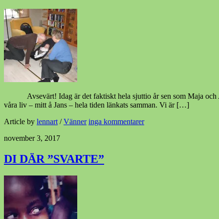
Avsevärt! Idag är det faktiskt hela sjuttio år sen som Maja och And
våra liv – mitt å Jans – hela tiden länkats samman. Vi är […]
Article by
lennart
/
Vänner
inga kommentarer
november 3, 2017
DI DÄR ”SVARTE”