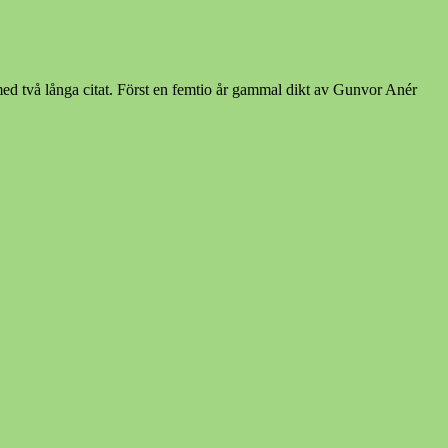
ng med två långa citat. Först en femtio år gammal dikt av Gunvor Anér