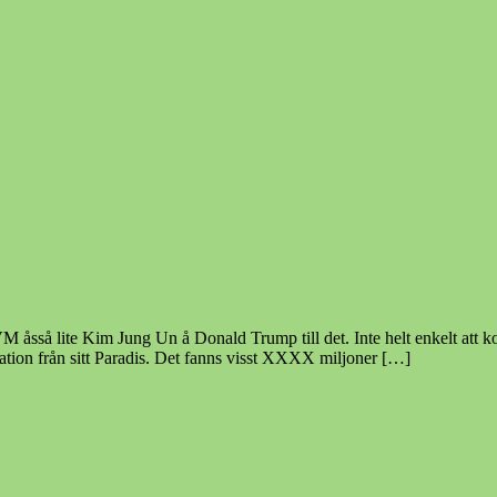
 åsså lite Kim Jung Un å Donald Trump till det. Inte helt enkelt att
mation från sitt Paradis. Det fanns visst XXXX miljoner […]