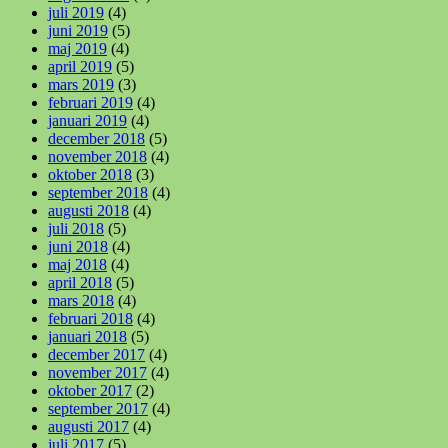
juli 2019
(4)
juni 2019
(5)
maj 2019
(4)
april 2019
(5)
mars 2019
(3)
februari 2019
(4)
januari 2019
(4)
december 2018
(5)
november 2018
(4)
oktober 2018
(3)
september 2018
(4)
augusti 2018
(4)
juli 2018
(5)
juni 2018
(4)
maj 2018
(4)
april 2018
(5)
mars 2018
(4)
februari 2018
(4)
januari 2018
(5)
december 2017
(4)
november 2017
(4)
oktober 2017
(2)
september 2017
(4)
augusti 2017
(4)
juli 2017
(5)