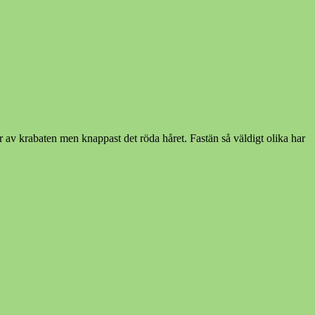
v krabaten men knappast det röda håret. Fastän så väldigt olika har