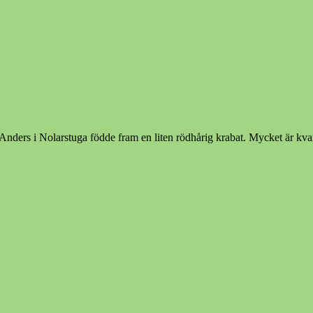
ers i Nolarstuga födde fram en liten rödhårig krabat. Mycket är kvar a