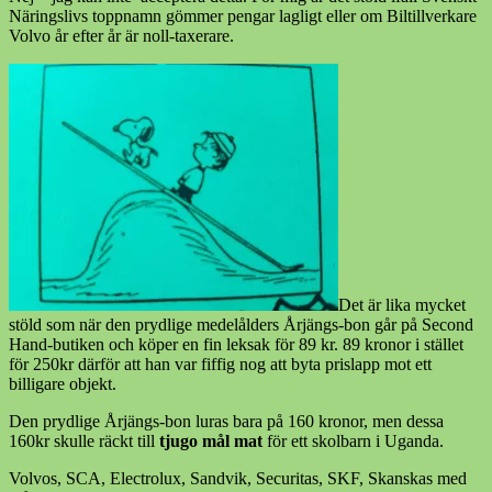
Näringslivs toppnamn gömmer pengar lagligt eller om Biltillverkare
Volvo år efter år är noll-taxerare.
Det är lika mycket
stöld som när den prydlige medelålders Årjängs-bon går på Second
Hand-butiken och köper en fin leksak för 89 kr. 89 kronor i stället
för 250kr därför att han var fiffig nog att byta prislapp mot ett
billigare objekt.
Den prydlige Årjängs-bon luras bara på 160 kronor, men dessa
160kr skulle räckt till
tjugo mål mat
för ett skolbarn i Uganda.
Volvos, SCA, Electrolux, Sandvik, Securitas, SKF, Skanskas med