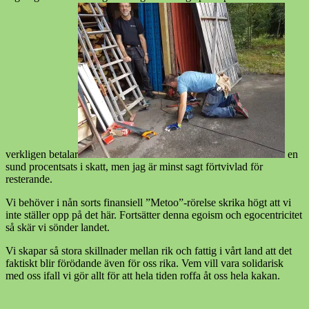
verkligen betalar
en
sund procentsats i skatt, men jag är minst sagt förtvivlad för
resterande.
Vi behöver i nån sorts finansiell ”Metoo”-rörelse skrika högt att vi
inte ställer opp på det här. Fortsätter denna egoism och egocentricitet
så skär vi sönder landet.
Vi skapar så stora skillnader mellan rik och fattig i vårt land att det
faktiskt blir förödande även för oss rika. Vem vill vara solidarisk
med oss ifall vi gör allt för att hela tiden roffa åt oss hela kakan.