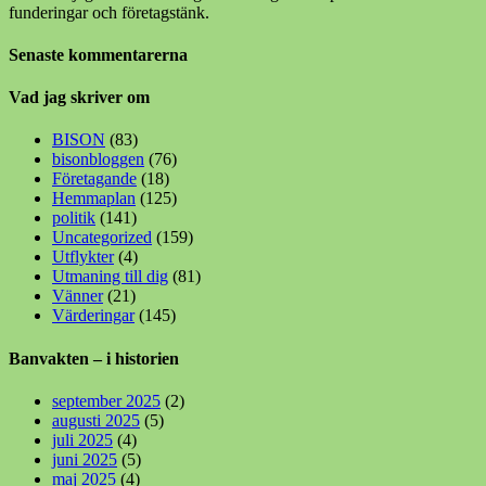
funderingar och företagstänk.
Senaste kommentarerna
Vad jag skriver om
BISON
(83)
bisonbloggen
(76)
Företagande
(18)
Hemmaplan
(125)
politik
(141)
Uncategorized
(159)
Utflykter
(4)
Utmaning till dig
(81)
Vänner
(21)
Värderingar
(145)
Banvakten – i historien
september 2025
(2)
augusti 2025
(5)
juli 2025
(4)
juni 2025
(5)
maj 2025
(4)