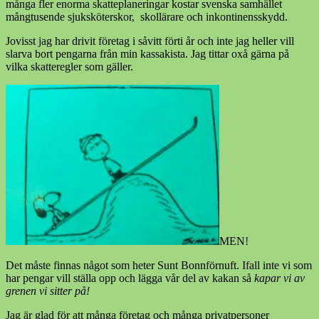
många fler enorma skatteplaneringar kostar svenska samhället
mångtusende sjuksköterskor, skollärare och inkontinensskydd.
Jovisst jag har drivit företag i såvitt förti år och inte jag heller vill
slarva bort pengarna från min kassakista. Jag tittar oxå gärna på
vilka skatteregler som gäller.
MEN!
Det måste finnas något som heter Sunt Bonnförnuft. Ifall inte vi som
har pengar vill ställa opp och lägga vår del av kakan så
kapar vi av
grenen vi sitter på!
Jag är glad för att många företag och många privatpersoner