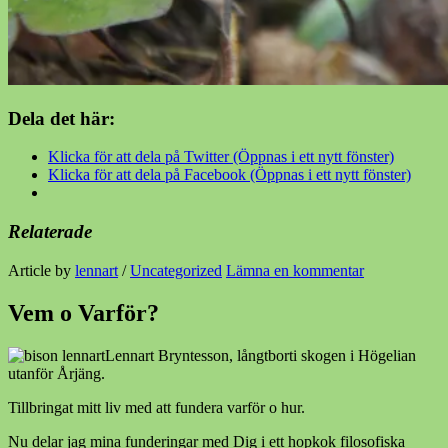
Dela det här:
Klicka för att dela på Twitter (Öppnas i ett nytt fönster)
Klicka för att dela på Facebook (Öppnas i ett nytt fönster)
Relaterade
Article by
lennart
/
Uncategorized
Lämna en kommentar
Vem o Varför?
Lennart Bryntesson, långtborti skogen i Högelian
utanför Årjäng.
Tillbringat mitt liv med att fundera varför o hur.
Nu delar jag mina funderingar med Dig i ett hopkok filosofiska