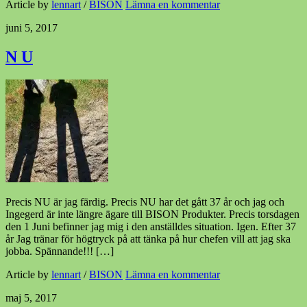
Article by
lennart
/
BISON
Lämna en kommentar
juni 5, 2017
N U
Precis NU är jag färdig. Precis NU har det gått 37 år och jag och
Ingegerd är inte längre ägare till BISON Produkter. Precis torsdagen
den 1 Juni befinner jag mig i den anställdes situation. Igen. Efter 37
år Jag tränar för högtryck på att tänka på hur chefen vill att jag ska
jobba. Spännande!!! […]
Article by
lennart
/
BISON
Lämna en kommentar
maj 5, 2017