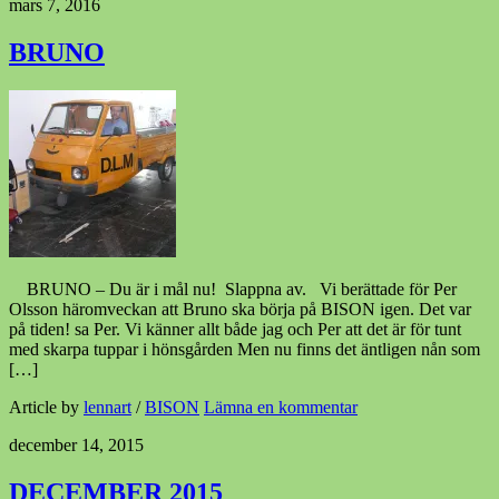
mars 7, 2016
BRUNO
BRUNO – Du är i mål nu! Slappna av. Vi berättade för Per
Olsson häromveckan att Bruno ska börja på BISON igen. Det var
på tiden! sa Per. Vi känner allt både jag och Per att det är för tunt
med skarpa tuppar i hönsgården Men nu finns det äntligen nån som
[…]
Article by
lennart
/
BISON
Lämna en kommentar
december 14, 2015
DECEMBER 2015