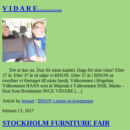
V I D A R E………..
Det är dax nu. Dax för nästa kapitel. Dags för sista vilan? Efter
37 år. Efter 37 år så säljer vi BISON. Efter 37 år i BISON så
överlåter vi företaget till nästa familj. Välkommen i Högelian.
Välkommen HANS som är Majestät å Välkommen HSB, Marita –
Hon Som Bestämmer INGE VIDARE […]
Article by
lennart
/
BISON
Lämna en kommentar
februari 13, 2017
STOCKHOLM FURNITURE FAIR