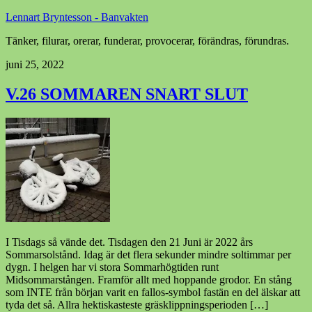
Lennart Bryntesson - Banvakten
Tänker, filurar, orerar, funderar, provocerar, förändras, förundras.
juni 25, 2022
V.26 SOMMAREN SNART SLUT
I Tisdags så vände det. Tisdagen den 21 Juni är 2022 års
Sommarsolstånd. Idag är det flera sekunder mindre soltimmar per
dygn. I helgen har vi stora Sommarhögtiden runt
Midsommarstången. Framför allt med hoppande grodor. En stång
som INTE från början varit en fallos-symbol fastän en del älskar att
tyda det så. Allra hektiskasteste gräsklippningsperioden […]