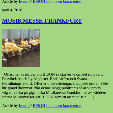
Article by
lennart
/
BISON
Lämna en kommentar
april 4, 2016
MUSIKMESSE FRANKFURT
Oftast när vi skriver om BISON så skriver vi om det som varit.
Besvikelser och Lyckligheter. Röda siffror och Svarta.
Försäljningsrekord, Offerter o Investeringar. å tappade ordrar. å lite
lite grand drömmar. När denna blogg publiceras så är vi precis
väg en vecka på gigantiska Musikmesse Frankfurt, en av världens
största Musikmässor där BISON som ett av ca dussin […]
Article by
lennart
/
BISON
Lämna en kommentar