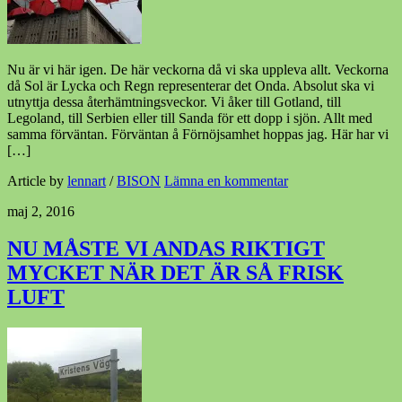
Nu är vi här igen. De här veckorna då vi ska uppleva allt. Veckorna
då Sol är Lycka och Regn representerar det Onda. Absolut ska vi
utnyttja dessa återhämtningsveckor. Vi åker till Gotland, till
Legoland, till Serbien eller till Sanda för ett dopp i sjön. Allt med
samma förväntan. Förväntan å Förnöjsamhet hoppas jag. Här har vi
[…]
Article by
lennart
/
BISON
Lämna en kommentar
maj 2, 2016
NU MÅSTE VI ANDAS RIKTIGT
MYCKET NÄR DET ÄR SÅ FRISK
LUFT