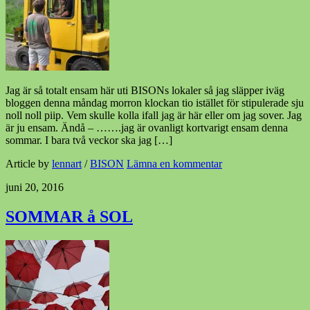
Jag är så totalt ensam här uti BISONs lokaler så jag släpper iväg
bloggen denna måndag morron klockan tio istället för stipulerade sju
noll noll piip. Vem skulle kolla ifall jag är här eller om jag sover. Jag
är ju ensam. Ändå – …….jag är ovanligt kortvarigt ensam denna
sommar. I bara två veckor ska jag […]
Article by
lennart
/
BISON
Lämna en kommentar
juni 20, 2016
SOMMAR å SOL