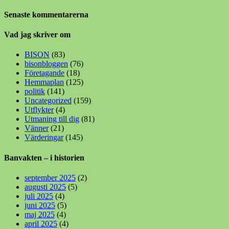
Senaste kommentarerna
Vad jag skriver om
BISON
(83)
bisonbloggen
(76)
Företagande
(18)
Hemmaplan
(125)
politik
(141)
Uncategorized
(159)
Utflykter
(4)
Utmaning till dig
(81)
Vänner
(21)
Värderingar
(145)
Banvakten – i historien
september 2025
(2)
augusti 2025
(5)
juli 2025
(4)
juni 2025
(5)
maj 2025
(4)
april 2025
(4)