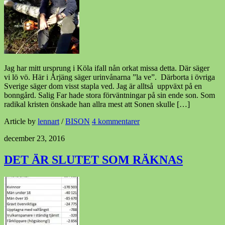
Jag har mitt ursprung i Köla ifall nån orkat missa detta. Där säger
vi lö vö. Här i Årjäng säger urinvånarna ”la ve”. Därborta i övriga
Sverige säger dom visst stapla ved. Jag är alltså uppväxt på en
bonngård. Salig Far hade stora förväntningar på sin ende son. Som
radikal kristen önskade han allra mest att Sonen skulle […]
Article by
lennart
/
BISON
4 kommentarer
december 23, 2016
DET ÄR SLUTET SOM RÄKNAS