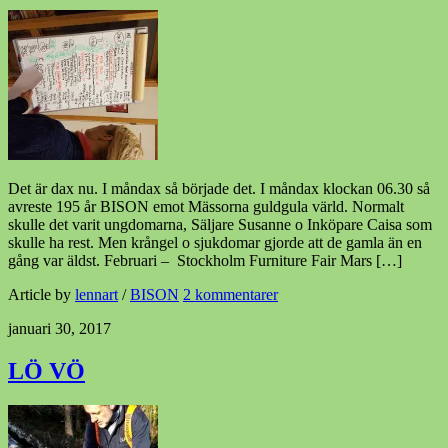
Det är dax nu. I måndax så började det. I måndax klockan 06.30 så
avreste 195 år BISON emot Mässorna guldgula värld. Normalt
skulle det varit ungdomarna, Säljare Susanne o Inköpare Caisa som
skulle ha rest. Men krångel o sjukdomar gjorde att de gamla än en
gång var äldst. Februari – Stockholm Furniture Fair Mars […]
Article by
lennart
/
BISON
2 kommentarer
januari 30, 2017
LÖ VÖ