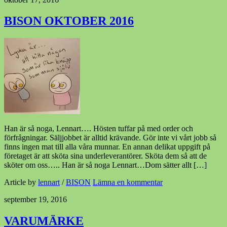
BISON OKTOBER 2016
Han är så noga, Lennart…. Hösten tuffar på med order och
förfrågningar. Säljjobbet är alltid krävande. Gör inte vi vårt jobb så
finns ingen mat till alla våra munnar. En annan delikat uppgift på
företaget är att sköta sina underleverantörer. Sköta dem så att de
sköter om oss….. Han är så noga Lennart…Dom sätter allt […]
Article by
lennart
/
BISON
Lämna en kommentar
september 19, 2016
VARUMÄRKE