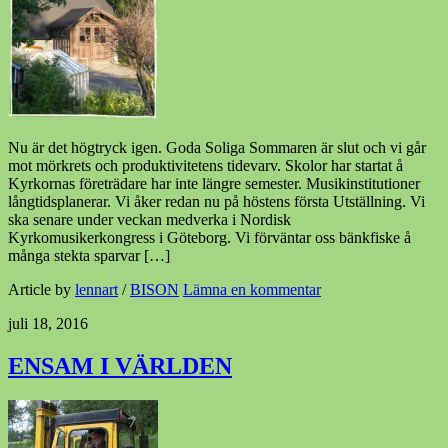
Nu är det högtryck igen. Goda Soliga Sommaren är slut och vi går
mot mörkrets och produktivitetens tidevarv. Skolor har startat å
Kyrkornas företrädare har inte längre semester. Musikinstitutioner
långtidsplanerar. Vi åker redan nu på höstens första Utställning. Vi
ska senare under veckan medverka i Nordisk
Kyrkomusikerkongress i Göteborg. Vi förväntar oss bänkfiske å
många stekta sparvar […]
Article by
lennart
/
BISON
Lämna en kommentar
juli 18, 2016
ENSAM I VÄRLDEN