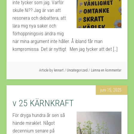
inte tycker som jag. Varför
skulle Ni?? Jag är van att
resonera och debattera, att
lära mig nya saker och
förhoppningsvis ändra mig
när mina argument inte håller. Å ibland får man
kompromissa. Det är nyttigt Men jag tycker att det […]
Article by
lennart
/
Uncategorized
Lämna en kommentar
juni 15, 2025
v 25 KÄRNKRAFT
För dryga hundra år sen så
hände miraklet. Något
decennium senare på