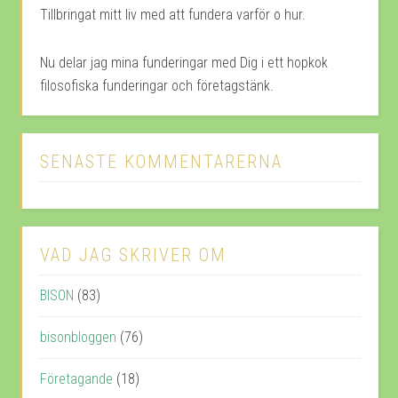
Tillbringat mitt liv med att fundera varför o hur.
Nu delar jag mina funderingar med Dig i ett hopkok
filosofiska funderingar och företagstänk.
SENASTE KOMMENTARERNA
VAD JAG SKRIVER OM
BISON
(83)
bisonbloggen
(76)
Företagande
(18)