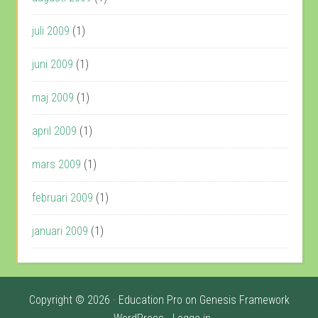
juli 2009
(1)
juni 2009
(1)
maj 2009
(1)
april 2009
(1)
mars 2009
(1)
februari 2009
(1)
januari 2009
(1)
Copyright © 2026 ·
Education Pro
on
Genesis Framework