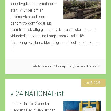
landsbygden gentemot dom i
stan. Vi vrider om en
strömbrytare och som
genom trolldom flödar ljus
fram till en skraltig glödlampa. Detta var starten på en
vidunderlig förvandling i något som vi kallar för
Utveckling. Kvällarna blev längre med ledljus, vi fick radio
[…]
Article by
lennart
/
Uncategorized
Lämna en kommentar
juni 8, 2025
v 24 NATIONAL-ist
Den kallas för Svenska
Flaggans Dag. Självklart har