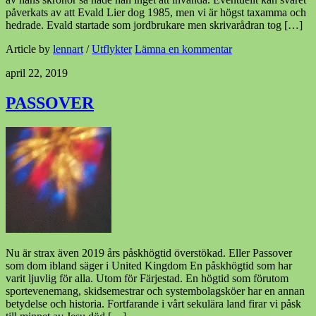
påverkats av att Evald Lier dog 1985, men vi är högst taxamma och
hedrade. Evald startade som jordbrukare men skrivarådran tog […]
Article by
lennart
/
Utflykter
Lämna en kommentar
april 22, 2019
PASSOVER
Nu är strax även 2019 års påskhögtid överstökad. Eller Passover
som dom ibland säger i United Kingdom En påskhögtid som har
varit ljuvlig för alla. Utom för Färjestad. En högtid som förutom
sportevenemang, skidsemestrar och systembolagsköer har en annan
betydelse och historia. Fortfarande i vårt sekulära land firar vi påsk