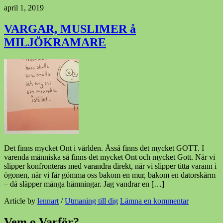
april 1, 2019
VARGAR, MUSLIMER å
MILJÖKRAMARE
Det finns mycket Ont i världen. Åsså finns det mycket GOTT. I
varenda människa så finns det mycket Ont och mycket Gott. När vi
slipper konfronteras med varandra direkt, när vi slipper titta varann i
ögonen, när vi får gömma oss bakom en mur, bakom en datorskärm
– då släpper många hämningar. Jag vandrar en […]
Article by
lennart
/
Utmaning till dig
Lämna en kommentar
Vem o Varför?