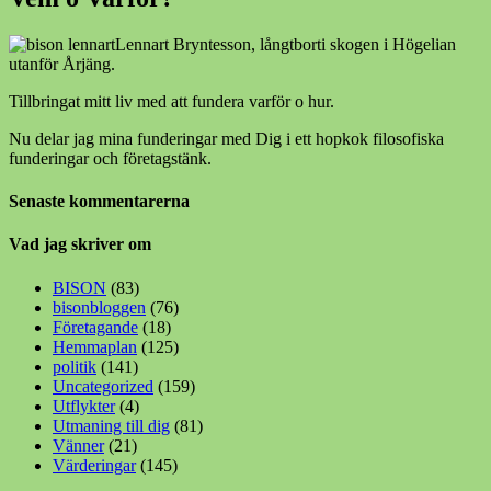
Lennart Bryntesson, långtborti skogen i Högelian
utanför Årjäng.
Tillbringat mitt liv med att fundera varför o hur.
Nu delar jag mina funderingar med Dig i ett hopkok filosofiska
funderingar och företagstänk.
Senaste kommentarerna
Vad jag skriver om
BISON
(83)
bisonbloggen
(76)
Företagande
(18)
Hemmaplan
(125)
politik
(141)
Uncategorized
(159)
Utflykter
(4)
Utmaning till dig
(81)
Vänner
(21)
Värderingar
(145)