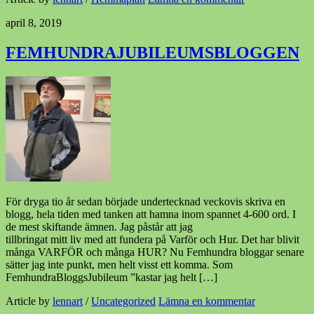
april 8, 2019
FEMHUNDRAJUBILEUMSBLOGGEN
För dryga tio år sedan började undertecknad veckovis skriva en
blogg, hela tiden med tanken att hamna inom spannet 4-600 ord. I
de mest skiftande ämnen. Jag påstår att jag
tillbringat mitt liv med att fundera på Varför och Hur. Det har blivit
många VARFÖR och många HUR? Nu Femhundra bloggar senare
sätter jag inte punkt, men helt visst ett komma. Som
FemhundraBloggsJubileum ”kastar jag helt […]
Article by
lennart
/
Uncategorized
Lämna en kommentar