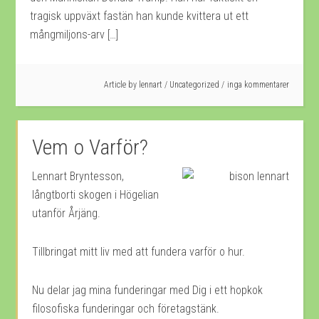
tragisk uppväxt fastän han kunde kvittera ut ett
mångmiljons-arv […]
Article by
lennart
/
Uncategorized
inga kommentarer
Vem o Varför?
Lennart Bryntesson,
långtborti skogen i Högelian
utanför Årjäng.
Tillbringat mitt liv med att fundera varför o hur.
Nu delar jag mina funderingar med Dig i ett hopkok
filosofiska funderingar och företagstänk.