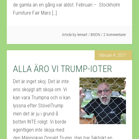
de gamla än en gång var äldst. Februari – Stockholm
Furniture Fair Mars […]
Article by
lennart
/
BISON
2 kommentarer
februari 4, 2017
ALLA ÄRO VI TRUMP-IOTER
Det är inget skoj. Det är inte
ens skojigt att skoja om. Vi
kan vara Trumpna och vi kan
lyssna efter StövelTrump
men det är ju i grund å
botten INTE roligt. Vi borde
egentligen inte skoja med
den Människan Donald Trump. Han har faktiskt en