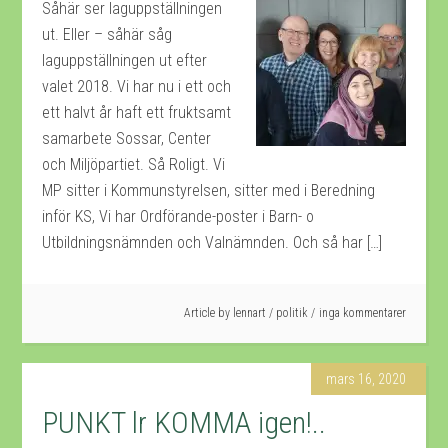
Såhär ser laguppställningen
ut. Eller – såhär såg
laguppställningen ut efter
valet 2018. Vi har nu i ett och
ett halvt år haft ett fruktsamt
samarbete Sossar, Center
och Miljöpartiet. Så Roligt. Vi
MP sitter i Kommunstyrelsen, sitter med i Beredning
inför KS, Vi har Ordförande-poster i Barn- o
Utbildningsnämnden och Valnämnden. Och så har […]
Article by
lennart
/
politik
inga kommentarer
mars 16, 2020
PUNKT lr KOMMA igen!..