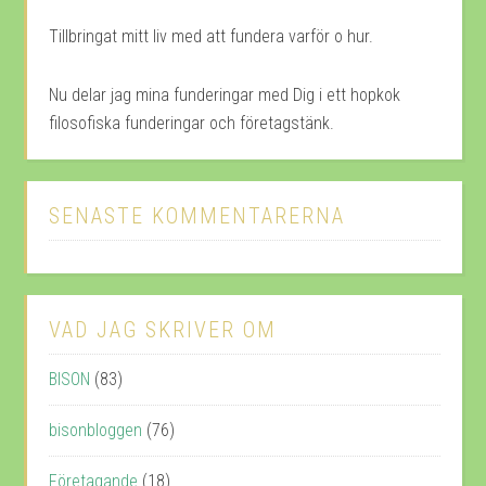
Tillbringat mitt liv med att fundera varför o hur.
Nu delar jag mina funderingar med Dig i ett hopkok
filosofiska funderingar och företagstänk.
SENASTE KOMMENTARERNA
VAD JAG SKRIVER OM
BISON
(83)
bisonbloggen
(76)
Företagande
(18)