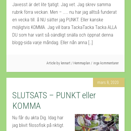
Javesst är det lite tjatigt. Jag vet. Jag skrev samma
rubrik förra veckan. Men – …… nu har jag alltså funderat
en vecka till. å NU sätter jag PUNKT. Eller kanske
möjligtvis KOMMA. Jag vill bara TackaTacka Tacka ALLA
DU som har varit så oändligt snälla och öppnat denna
blogg-sida varje måndag. Eller nån anna […]
Article by
lennart
/
Hemmaplan
inga kommentarer
mars 8, 2020
SLUTSATS – PUNKT eller
KOMMA
Nu får du akta Dig. Idag har
jag blivit filosofisk på riktigt.