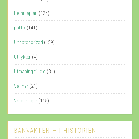
Hemmaplan
(125)
politik
(141)
Uncategorized
(159)
Utflykter
(4)
Utmaning till dig
(81)
Vänner
(21)
Värderingar
(145)
BANVAKTEN – I HISTORIEN