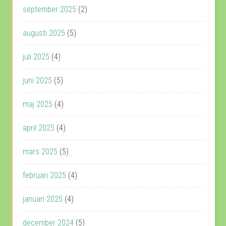
september 2025
(2)
augusti 2025
(5)
juli 2025
(4)
juni 2025
(5)
maj 2025
(4)
april 2025
(4)
mars 2025
(5)
februari 2025
(4)
januari 2025
(4)
december 2024
(5)