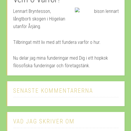
Lennart Bryntesson,
långtborti skogen i Högelian
utanför Årjäng.
Tillbringat mitt liv med att fundera varför o hur.
Nu delar jag mina funderingar med Dig i ett hopkok
filosofiska funderingar och företagstänk.
SENASTE KOMMENTARERNA
VAD JAG SKRIVER OM