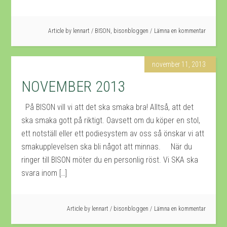
Article by
lennart
/
BISON
,
bisonbloggen
Lämna en kommentar
november 11, 2013
NOVEMBER 2013
På BISON vill vi att det ska smaka bra! Alltså, att det
ska smaka gott på riktigt. Oavsett om du köper en stol,
ett notställ eller ett podiesystem av oss så önskar vi att
smakupplevelsen ska bli något att minnas. När du
ringer till BISON möter du en personlig röst. Vi SKA ska
svara inom […]
Article by
lennart
/
bisonbloggen
Lämna en kommentar