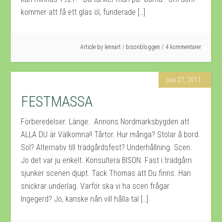
kommer att få ett glas öl, funderade […]
Article by
lennart
/
bisonbloggen
4 kommentarer
juni 27, 2011
FESTMASSA
Förberedelser. Länge. Annons Nordmarksbygden att
ALLA DU är Välkomna!! Tårtor. Hur många? Stolar å bord.
Sol? Alternativ till trädgårdsfest? Underhållning. Scen.
Jo det var ju enkelt. Konsultera BISON. Fast i trädgårn
sjunker scenen djupt. Tack Thomas att Du finns. Han
snickrar underlag. Varför ska vi ha scen frågar
Ingegerd? Jo, kanske nån vill hålla tal […]