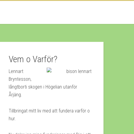
Vem o Varför?
Lennart
Bryntesson,
långtborti skogen i Högelian utanför
Årjäng.
Tillbringat mitt liv med att fundera varför o
hur.