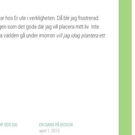
hos Er ute i verkligheten. Då blir jag frustrerad.
en som det goda där jag vill placera mitt liv. Inte
ka världen gå under imorron
vill jag idag plantera ett
R SER DIG
EN DANS PÅ ROSOR
april 1, 2010