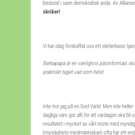
beslutat i sann demokratisk anda. Av Allians
skriker!
Vi har idag förskaffat oss ett elefantiasis 
Barbapapa är en vanligtvis päronformad, skär
praktiskt taget vad som helst
Inte tror jag på en God Värld. Men inte heller
dagliga värv gör allt för att vardagen ska bli 
resultatet i mycket av vårt möte med myndigh
(myndighets-medmänniskan) ofta har ett enda