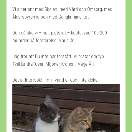
Vi sliter ont med Skolan. med Vård och Omsorg, med
Ålderspyramid och med Gängkriminalitet.
Och då ska vi – helt plötsligt – kasta iväg 100-200
miljarder på förstörelse. Varje år!!
Jag tror att Du inte har förstått. Vi pratar om typ
TvåHundraTusen Miljoner Kronor!! Varje År!!
Det är Inte Klokt. I min värld är dom Inte kloka!