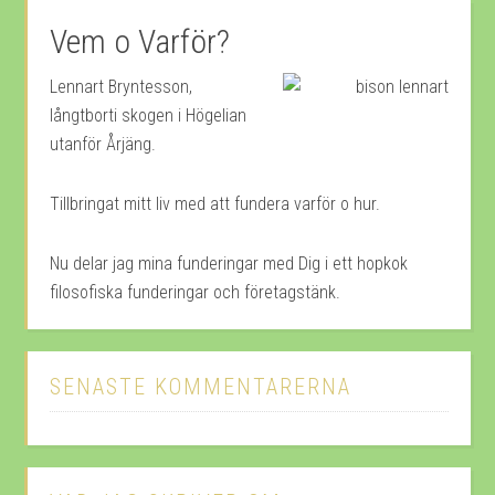
Vem o Varför?
Lennart Bryntesson,
långtborti skogen i Högelian
utanför Årjäng.
Tillbringat mitt liv med att fundera varför o hur.
Nu delar jag mina funderingar med Dig i ett hopkok
filosofiska funderingar och företagstänk.
SENASTE KOMMENTARERNA