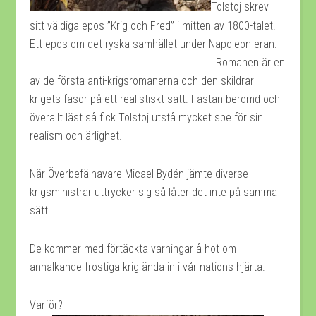
Tolstoj skrev
sitt väldiga epos ”Krig och Fred” i mitten av 1800-talet.
Ett epos om det ryska samhället under Napoleon-eran.
Romanen är en
av de första anti-krigsromanerna och den skildrar
krigets fasor på ett realistiskt sätt. Fastän berömd och
överallt läst så fick Tolstoj utstå mycket spe för sin
realism och ärlighet.
När Överbefälhavare Micael Bydén jämte diverse
krigsministrar uttrycker sig så låter det inte på samma
sätt.
De kommer med förtäckta varningar å hot om
annalkande frostiga krig ända in i vår nations hjärta.
Varför?