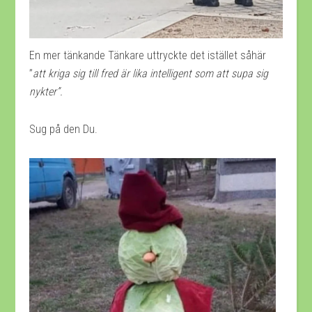
En mer tänkande Tänkare uttryckte det istället såhär
”
att kriga sig till fred är lika intelligent som att supa sig
nykter”.
Sug på den Du.