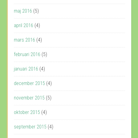
maj 2016
(5)
april 2016
(4)
mars 2016
(4)
februari 2016
(5)
januari 2016
(4)
december 2015
(4)
november 2015
(5)
oktober 2015
(4)
september 2015
(4)