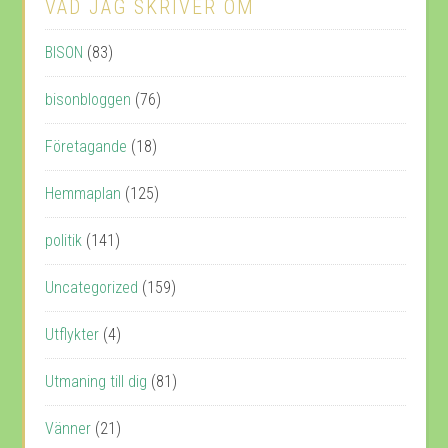
VAD JAG SKRIVER OM
BISON
(83)
bisonbloggen
(76)
Företagande
(18)
Hemmaplan
(125)
politik
(141)
Uncategorized
(159)
Utflykter
(4)
Utmaning till dig
(81)
Vänner
(21)