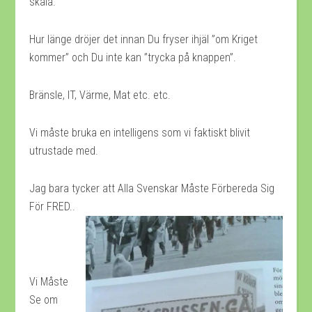
skala.
Hur länge dröjer det innan Du fryser ihjäl ”om Kriget
kommer” och Du inte kan ”trycka på knappen”.
Bränsle, IT, Värme, Mat etc. etc.
Vi måste bruka en intelligens som vi faktiskt blivit
utrustade med.
Jag bara tycker att Alla Svenskar Måste Förbereda Sig
För FRED..
Vi Måste
Se om