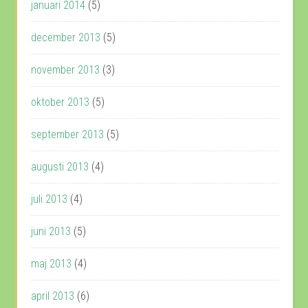
januari 2014
(5)
december 2013
(5)
november 2013
(3)
oktober 2013
(5)
september 2013
(5)
augusti 2013
(4)
juli 2013
(4)
juni 2013
(5)
maj 2013
(4)
april 2013
(6)