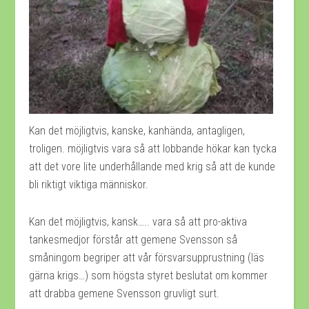
Kan det möjligtvis, kanske, kanhända, antagligen,
troligen. möjligtvis vara så att lobbande hökar kan tycka
att det vore lite underhållande med krig så att de kunde
bli riktigt viktiga människor.
Kan det möjligtvis, kansk….. vara så att pro-aktiva
tankesmedjor förstår att gemene Svensson så
småningom begriper att vår försvarsupprustning (läs
gärna krigs…) som högsta styret beslutat om kommer
att drabba gemene Svensson gruvligt surt.