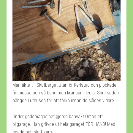
Man åkte till Skutberget utanför Karlstad och plockade
fin mossa och så band man kransar. I legio. Som sedan
hängde i uthusen för att torka innan de såldes vidare.
Under godsmagasinet gjorde banvakt Öman ett
bilgarage. Han grävde ut hela garaget FÖR HAND! Med
spade och skottkärra.