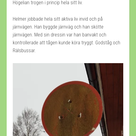
Högelian trogen i princip hela sitt liv.
Helmer jobbade hela sitt aktiva liv invid och på
järnvägen. Han byggde järnväg och han skötte
järnvägen. Med sin dressin var han banvakt och
kontrollerade att tågen kunde köra tryggt. Godståg och
Rälsbussar.