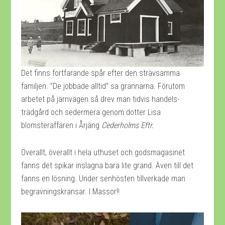
Det finns fortfarande spår efter den strävsamma
familjen. ”De jobbade alltid” sa grannarna. Förutom
arbetet på järnvägen så drev man tidvis handels-
trädgård och sedermera genom dotter Lisa
blomsteraffären i Årjäng
Cederholms Eftr.
Överallt, överallt i hela uthuset och godsmagasinet
fanns det spikar inslagna bara lite grand. Även till det
fanns en lösning. Under senhösten tillverkade man
begravningskransar. I Massor!!