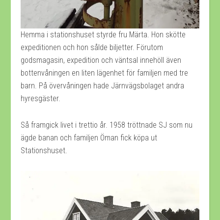
Hemma i stationshuset styrde fru Märta. Hon skötte
expeditionen och hon sålde biljetter. Förutom
godsmagasin, expedition och väntsal innehöll även
bottenvåningen en liten lägenhet för familjen med tre
barn. På övervåningen hade Järnvägsbolaget andra
hyresgäster.
Så framgick livet i trettio år. 1958 tröttnade SJ som nu
ägde banan och familjen Öman fick köpa ut
Stationshuset.