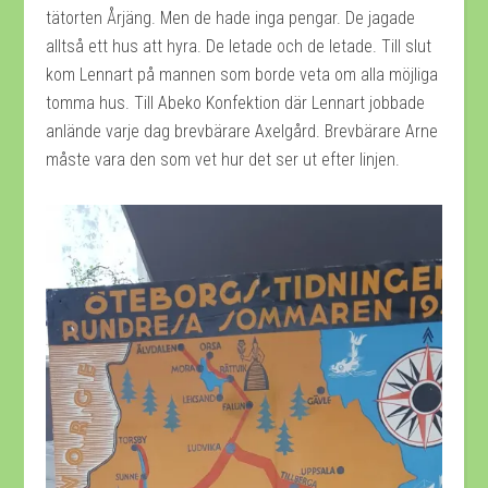
tätorten Årjäng. Men de hade inga pengar. De jagade
alltså ett hus att hyra. De letade och de letade. Till slut
kom Lennart på mannen som borde veta om alla möjliga
tomma hus. Till Abeko Konfektion där Lennart jobbade
anlände varje dag brevbärare Axelgård. Brevbärare Arne
måste vara den som vet hur det ser ut efter linjen.