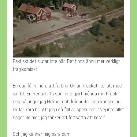
Faktiskt det slutar inte här. Det finns ännu mer verkligt
tragikomiskt.
En dag får vi höra att farbror Öman krockat lite lätt med
sin bil. En Renault 16 som inte gjort många mil. Fräckt
nog så ringer jag Helmer och frågar ifall han kanske nu
slutar köra bil. Att jag i så fall är spekulant. ”Nej inte alls”
säger Helmer, jag tänker att fortsätta att köra.”
Och jag känner mig bara dum.