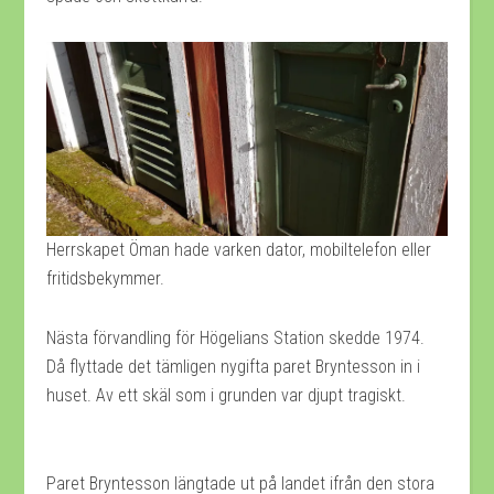
Herrskapet Öman hade varken dator, mobiltelefon eller
fritidsbekymmer.
Nästa förvandling för Högelians Station skedde 1974.
Då flyttade det tämligen nygifta paret Bryntesson in i
huset. Av ett skäl som i grunden var djupt tragiskt.
Paret Bryntesson längtade ut på landet ifrån den stora