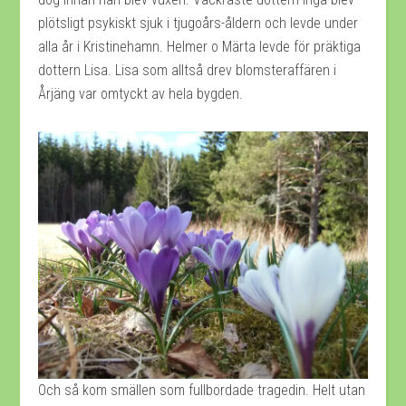
plötsligt psykiskt sjuk i tjugoårs-åldern och levde under
alla år i Kristinehamn. Helmer o Märta levde för präktiga
dottern Lisa. Lisa som alltså drev blomsteraffären i
Årjäng var omtyckt av hela bygden.
Och så kom smällen som fullbordade tragedin. Helt utan