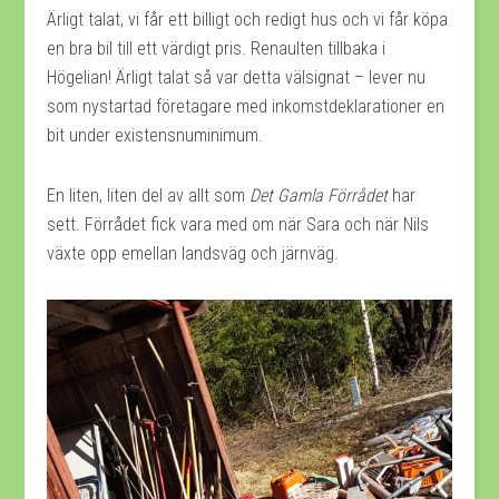
Ärligt talat, vi får ett billigt och redigt hus och vi får köpa
en bra bil till ett värdigt pris. Renaulten tillbaka i
Högelian! Ärligt talat så var detta välsignat – lever nu
som nystartad företagare med inkomstdeklarationer en
bit under existensnuminimum.
En liten, liten del av allt som
Det Gamla Förrådet
har
sett. Förrådet fick vara med om när Sara och när Nils
växte opp emellan landsväg och järnväg.