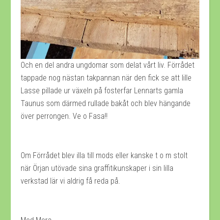
Och en del andra ungdomar som delat vårt liv. Förrådet
tappade nog nästan takpannan när den fick se att lille
Lasse pillade ur växeln på fosterfar Lennarts gamla
Taunus som därmed rullade bakåt och blev hängande
över perrongen. Ve o Fasa!!
Om Förrådet blev illa till mods eller kanske t o m stolt
när Örjan utövade sina graffitikunskaper i sin lilla
verkstad lär vi aldrig få reda på.