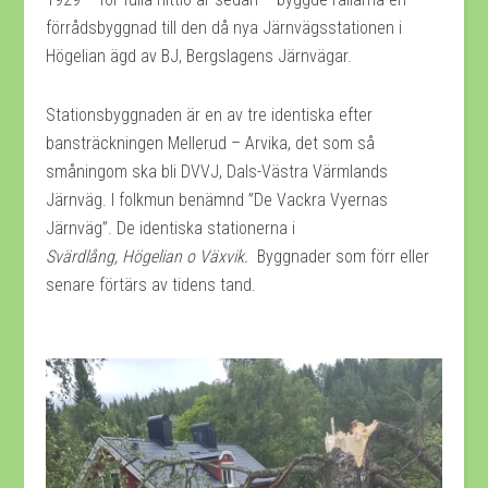
förrådsbyggnad till den då nya Järnvägsstationen i
Högelian ägd av BJ, Bergslagens Järnvägar.
Stationsbyggnaden är en av tre identiska efter
bansträckningen Mellerud – Arvika, det som så
småningom ska bli DVVJ, Dals-Västra Värmlands
Järnväg. I folkmun benämnd ”De Vackra Vyernas
Järnväg”. De identiska stationerna i
Svärdlång, Högelian o Växvik.
Byggnader som förr eller
senare förtärs av tidens tand.