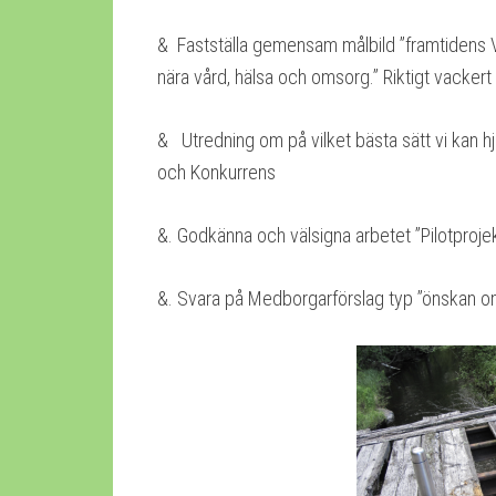
& Fastställa gemensam målbild ”framtidens 
nära vård, hälsa och omsorg.” Riktigt vacker
& Utredning om på vilket bästa sätt vi kan 
och Konkurrens
&. Godkänna och välsigna arbetet ”Pilotprojek
&. Svara på Medborgarförslag typ ”önskan o