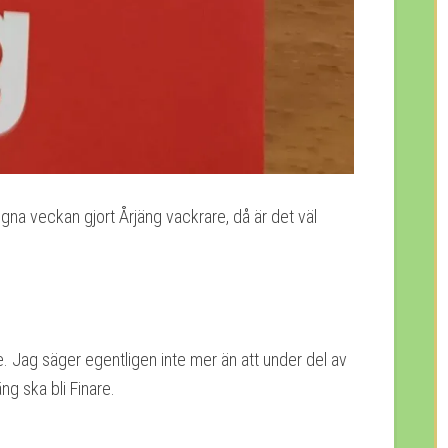
gna veckan gjort Årjäng vackrare, då är det väl
. Jag säger egentligen inte mer än att under del av
äng ska bli Finare.