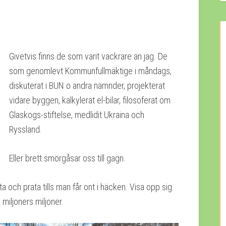
Givetvis finns de som varit vackrare än jag. De
som genomlevt Kommunfullmäktige i måndags,
diskuterat i BUN o andra nämnder, projekterat
vidare byggen, kalkylerat el-bilar, filosoferat om
Glaskogs-stiftelse, medlidit Ukraina och
Ryssland.
Eller brett smörgåsar oss till gagn.
tta och prata tills man får ont i häcken. Visa opp sig
miljoners miljoner.