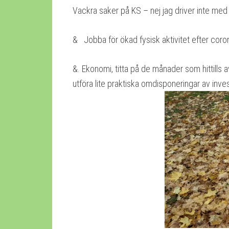
Vackra saker på KS – nej jag driver inte med P
& Jobba för ökad fysisk aktivitet efter cor
&. Ekonomi, titta på de månader som hittills 
utföra lite praktiska omdisponeringar av inv