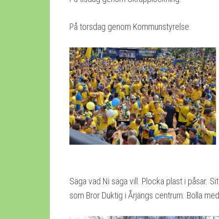
På torsdag genom Kommunstyrelse.
Säga vad Ni säga vill. Plocka plast i påsar. Si
som Bror Duktig i Årjängs centrum. Bolla med 