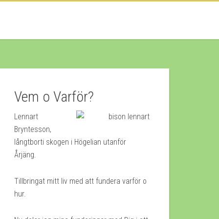
Vem o Varför?
Lennart
Bryntesson,
långtborti skogen i Högelian utanför
Årjäng.
Tillbringat mitt liv med att fundera varför o
hur.