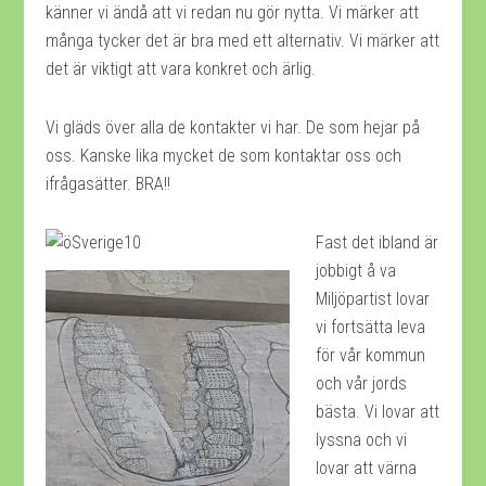
känner vi ändå att vi redan nu gör nytta. Vi märker att
många tycker det är bra med ett alternativ. Vi märker att
det är viktigt att vara konkret och ärlig.
Vi gläds över alla de kontakter vi har. De som hejar på
oss. Kanske lika mycket de som kontaktar oss och
ifrågasätter. BRA!!
Fast det ibland är
jobbigt å va
Miljöpartist lovar
vi fortsätta leva
för vår kommun
och vår jords
bästa. Vi lovar att
lyssna och vi
lovar att värna