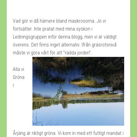
Vad gör vi då härnere bland maskrosorna. Jo vi
fortsätter. Inte pratat med mina syskon i
Ledningsgruppen inför denna blogg, men vi är väldigt
överens. Det finns inget alternativ. Ifrån gräsrotsnivå
måste vi göra vårt för att ”rädda jorden”.
Alla vi
Gröna
i
Årjäng är riktigt gröna. Vi kom in med ett futtigt mandat i