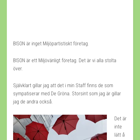
BISON är inget Miljöpartistiskt företag.
BISON är ett Miljövänligt företag. Det är vi alla stolta
över.
Självklart gillar jag att det i min Staff finns de som
sympatiserar med De Gröna. Storsint som jag är gillar
jag de andra också.
Det är
inte
lätt å