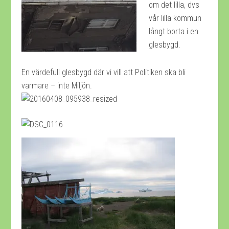
om det lilla, dvs
vår lilla kommun
långt borta i en
glesbygd.
En värdefull glesbygd där vi vill att Politiken ska bli
varmare – inte Miljön.