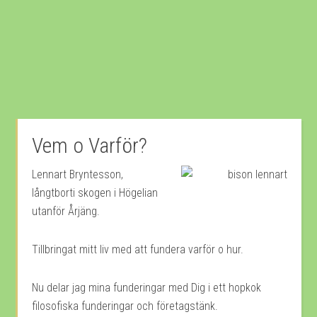
Vem o Varför?
Lennart Bryntesson,
långtborti skogen i Högelian
utanför Årjäng.
Tillbringat mitt liv med att fundera varför o hur.
Nu delar jag mina funderingar med Dig i ett hopkok
filosofiska funderingar och företagstänk.