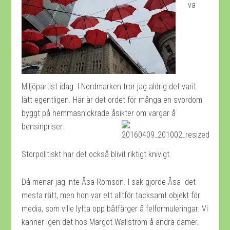
va
Miljöpartist idag. I Nordmarken tror jag aldrig det varit
lätt egentligen. Här är det ordet för många en svordom
byggt på hemmasnickrade åsikter om vargar å
bensinpriser.
Storpolitiskt har det också blivit riktigt knivigt.
Då menar jag inte Åsa Romson. I sak gjorde Åsa det
mesta rätt, men hon var ett alltför tacksamt objekt för
media, som ville lyfta opp båtfärger å felformuleringar. Vi
känner igen det hos Margot Wallström å andra damer.