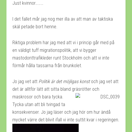
Just kvinnor………
I det fallet mår jag nog mer illa av att man av taktiska
skäl petade bort henne.
Riktiga problem har jag med att vi i princip går med på
en väldigt tuff migrationspolitik, att vi bygger
mastodonttrafikleder runt Stockholm och att vi inte
förmår hålla tassarna från brunkolet.
Jo jag vet att
Politik är det möjligas konst
och jag vet att
det är alltför lätt att sitta bland gräsrötter
och
maskrosor och bara tycka.
Tycka utan att bli tvingad ta
konsekvenser. Jo jag läser och jag hör om hur ändå
mycket värre det blivit ifall vi inte suttit kvar i regeringen.