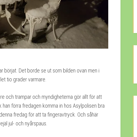
ar börjat. Det borde se ut som bilden ovan men i
fället tio grader varmare.
ere och trampar och myndigheterna gör allt för att
ick han förra fredagen komma in hos Asylpolisen bra
 denna fredag för att ta fingeravtryck. Och såhär
ejäl jul- och nyårspaus.