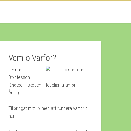
Vem o Varför?
Lennart
Bryntesson,
långtborti skogen i Högelian utanför
Årjäng.
Tillbringat mitt liv med att fundera varför o
hur.