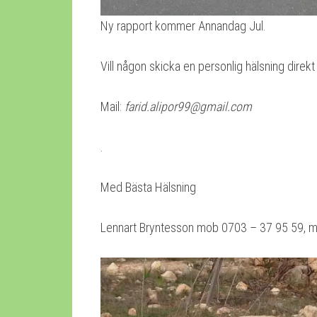
Ny rapport kommer Annandag Jul.
Vill någon skicka en personlig hälsning direkt 
Mail:
farid.alipor99@gmail.com
.
Med Bästa Hälsning
Lennart Bryntesson mob 0703 – 37 95 59, m