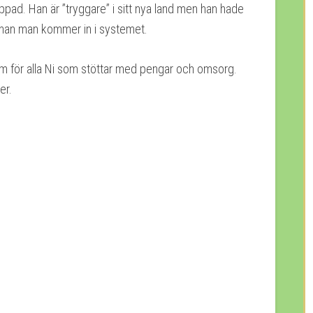
eppad. Han är ”tryggare” i sitt nya land men han hade
r innan man kommer in i systemet.
am för alla Ni som stöttar med pengar och omsorg.
er.