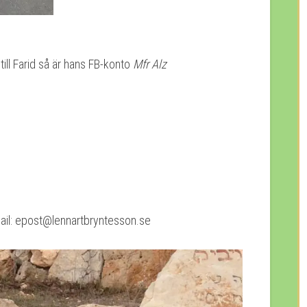
till Farid så är hans FB-konto
Mfr Alz
ail: epost@lennartbryntesson.se