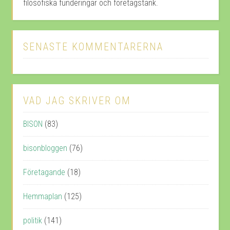
filosofiska funderingar och företagstänk.
SENASTE KOMMENTARERNA
VAD JAG SKRIVER OM
BISON
(83)
bisonbloggen
(76)
Företagande
(18)
Hemmaplan
(125)
politik
(141)