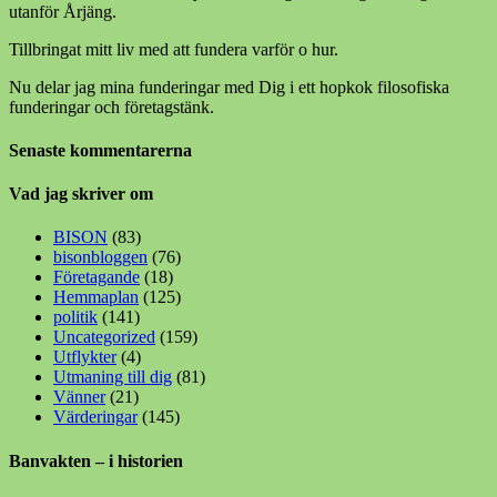
utanför Årjäng.
Tillbringat mitt liv med att fundera varför o hur.
Nu delar jag mina funderingar med Dig i ett hopkok filosofiska
funderingar och företagstänk.
Senaste kommentarerna
Vad jag skriver om
BISON
(83)
bisonbloggen
(76)
Företagande
(18)
Hemmaplan
(125)
politik
(141)
Uncategorized
(159)
Utflykter
(4)
Utmaning till dig
(81)
Vänner
(21)
Värderingar
(145)
Banvakten – i historien