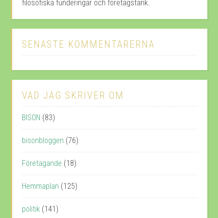
filosofiska funderingar och företagstänk.
SENASTE KOMMENTARERNA
VAD JAG SKRIVER OM
BISON
(83)
bisonbloggen
(76)
Företagande
(18)
Hemmaplan
(125)
politik
(141)