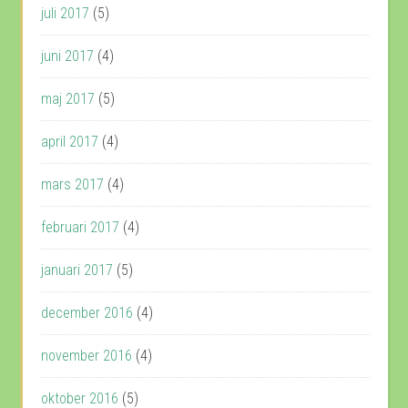
juli 2017
(5)
juni 2017
(4)
maj 2017
(5)
april 2017
(4)
mars 2017
(4)
februari 2017
(4)
januari 2017
(5)
december 2016
(4)
november 2016
(4)
oktober 2016
(5)