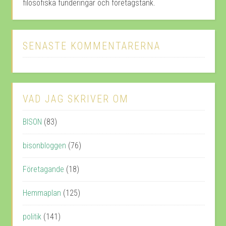
filosofiska funderingar och företagstänk.
SENASTE KOMMENTARERNA
VAD JAG SKRIVER OM
BISON
(83)
bisonbloggen
(76)
Företagande
(18)
Hemmaplan
(125)
politik
(141)