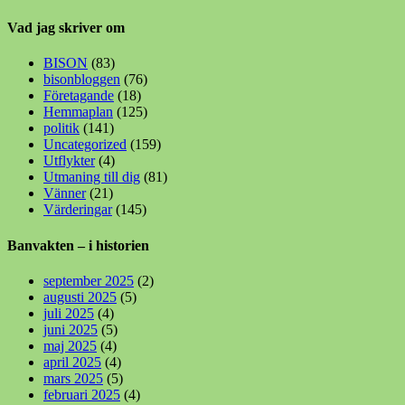
Vad jag skriver om
BISON
(83)
bisonbloggen
(76)
Företagande
(18)
Hemmaplan
(125)
politik
(141)
Uncategorized
(159)
Utflykter
(4)
Utmaning till dig
(81)
Vänner
(21)
Värderingar
(145)
Banvakten – i historien
september 2025
(2)
augusti 2025
(5)
juli 2025
(4)
juni 2025
(5)
maj 2025
(4)
april 2025
(4)
mars 2025
(5)
februari 2025
(4)