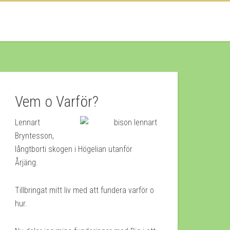
Vem o Varför?
Lennart
Bryntesson,
långtborti skogen i Högelian utanför
Årjäng.
Tillbringat mitt liv med att fundera varför o
hur.