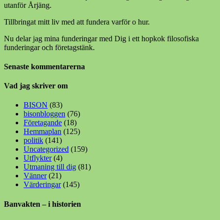
utanför Årjäng.
Tillbringat mitt liv med att fundera varför o hur.
Nu delar jag mina funderingar med Dig i ett hopkok filosofiska
funderingar och företagstänk.
Senaste kommentarerna
Vad jag skriver om
BISON
(83)
bisonbloggen
(76)
Företagande
(18)
Hemmaplan
(125)
politik
(141)
Uncategorized
(159)
Utflykter
(4)
Utmaning till dig
(81)
Vänner
(21)
Värderingar
(145)
Banvakten – i historien