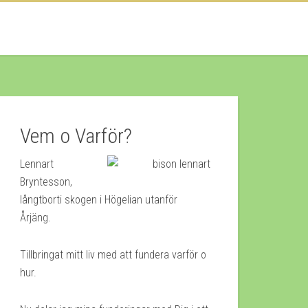
Vem o Varför?
Lennart
Bryntesson,
långtborti skogen i Högelian utanför
Årjäng.
Tillbringat mitt liv med att fundera varför o
hur.