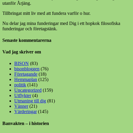
utanför Årjäng.
Tillbringat mitt liv med att fundera varför o hur.
Nu delar jag mina funderingar med Dig i ett hopkok filosofiska
funderingar och företagstänk.
Senaste kommentarerna
Vad jag skriver om
BISON
(83)
bisonbloggen
(76)
Företagande
(18)
Hemmaplan
(125)
politik
(141)
Uncategorized
(159)
Utflykter
(4)
Utmaning till dig
(81)
Vänner
(21)
Värderingar
(145)
Banvakten – i historien