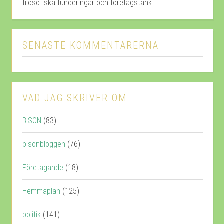
filosofiska funderingar och företagstänk.
SENASTE KOMMENTARERNA
VAD JAG SKRIVER OM
BISON
(83)
bisonbloggen
(76)
Företagande
(18)
Hemmaplan
(125)
politik
(141)