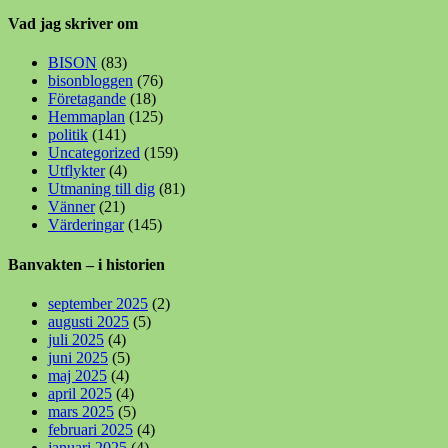
Vad jag skriver om
BISON
(83)
bisonbloggen
(76)
Företagande
(18)
Hemmaplan
(125)
politik
(141)
Uncategorized
(159)
Utflykter
(4)
Utmaning till dig
(81)
Vänner
(21)
Värderingar
(145)
Banvakten – i historien
september 2025
(2)
augusti 2025
(5)
juli 2025
(4)
juni 2025
(5)
maj 2025
(4)
april 2025
(4)
mars 2025
(5)
februari 2025
(4)
januari 2025
(4)