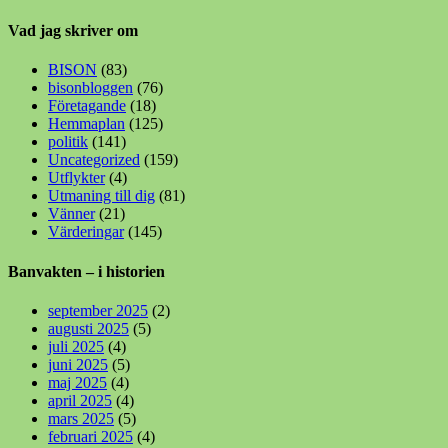
Vad jag skriver om
BISON
(83)
bisonbloggen
(76)
Företagande
(18)
Hemmaplan
(125)
politik
(141)
Uncategorized
(159)
Utflykter
(4)
Utmaning till dig
(81)
Vänner
(21)
Värderingar
(145)
Banvakten – i historien
september 2025
(2)
augusti 2025
(5)
juli 2025
(4)
juni 2025
(5)
maj 2025
(4)
april 2025
(4)
mars 2025
(5)
februari 2025
(4)