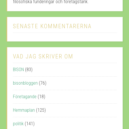
filosofiska funderingar och företagstänk.
SENASTE KOMMENTARERNA
VAD JAG SKRIVER OM
BISON
(83)
bisonbloggen
(76)
Företagande
(18)
Hemmaplan
(125)
politik
(141)