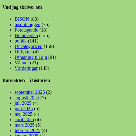
Vad jag skriver om
BISON
(83)
bisonbloggen
(76)
Företagande
(18)
Hemmaplan
(125)
politik
(141)
Uncategorized
(159)
Utflykter
(4)
Utmaning till dig
(81)
Vänner
(21)
Värderingar
(145)
Banvakten – i historien
september 2025
(2)
augusti 2025
(5)
juli 2025
(4)
juni 2025
(5)
maj 2025
(4)
april 2025
(4)
mars 2025
(5)
februari 2025
(4)
januari 2025
(4)