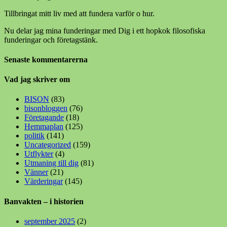
Tillbringat mitt liv med att fundera varför o hur.
Nu delar jag mina funderingar med Dig i ett hopkok filosofiska
funderingar och företagstänk.
Senaste kommentarerna
Vad jag skriver om
BISON
(83)
bisonbloggen
(76)
Företagande
(18)
Hemmaplan
(125)
politik
(141)
Uncategorized
(159)
Utflykter
(4)
Utmaning till dig
(81)
Vänner
(21)
Värderingar
(145)
Banvakten – i historien
september 2025
(2)