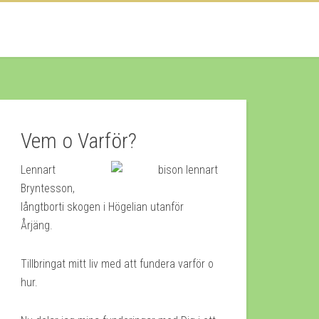
Vem o Varför?
Lennart
Bryntesson,
långtborti skogen i Högelian utanför
Årjäng.
Tillbringat mitt liv med att fundera varför o
hur.