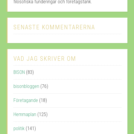
filosofiska funderingar och företagstänk.
SENASTE KOMMENTARERNA
VAD JAG SKRIVER OM
BISON
(83)
bisonbloggen
(76)
Företagande
(18)
Hemmaplan
(125)
politik
(141)