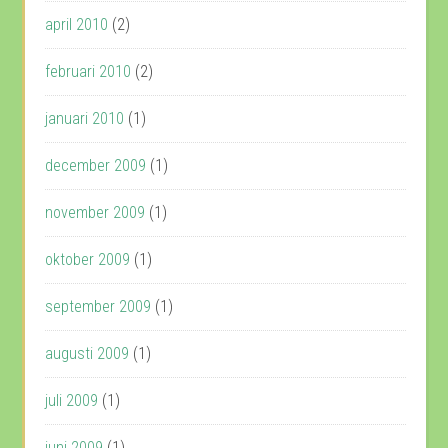
april 2010
(2)
februari 2010
(2)
januari 2010
(1)
december 2009
(1)
november 2009
(1)
oktober 2009
(1)
september 2009
(1)
augusti 2009
(1)
juli 2009
(1)
juni 2009
(1)