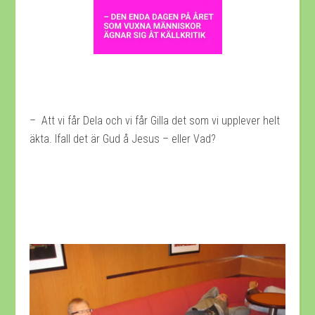
– Att vi får Dela och vi får Gilla det som vi upplever helt
äkta. Ifall det är Gud å Jesus – eller Vad?