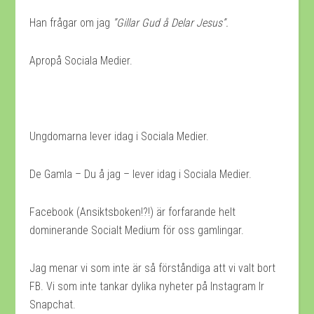
Han frågar om jag
”Gillar Gud å Delar Jesus”.
Apropå Sociala Medier.
Ungdomarna lever idag i Sociala Medier.
De Gamla – Du å jag – lever idag i Sociala Medier.
Facebook (Ansiktsboken!?!) är forfarande helt
dominerande Socialt Medium för oss gamlingar.
Jag menar vi som inte är så förståndiga att vi valt bort
FB. Vi som inte tankar dylika nyheter på Instagram lr
Snapchat.