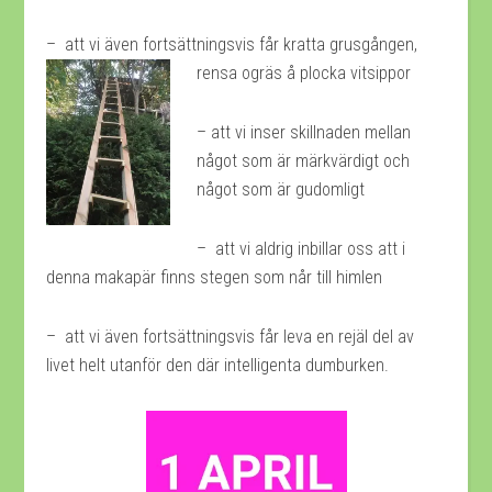
– att vi även fortsättningsvis får kratta grusgången,
rensa ogräs å plocka vitsippor
– att vi inser skillnaden mellan
något som är märkvärdigt och
något som är gudomligt
– att vi aldrig inbillar oss att i
denna makapär finns stegen som når till himlen
– att vi även fortsättningsvis får leva en rejäl del av
livet helt utanför den där intelligenta dumburken.