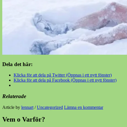
Dela det här:
Klicka för att dela på Twitter (Öppnas i ett nytt fönster)
Klicka för att dela på Facebook (Öppnas i ett nytt fönster)
Relaterade
Article by
lennart
/
Uncategorized
Lämna en kommentar
Vem o Varför?