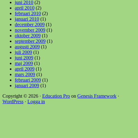
juni 2010
(2)
april 2010
(2)
februari 2010
(2)
januari 2010
(1)
december 2009
(1)
november 2009
(1)
oktober 2009
(1)
september 2009
(1)
augusti 2009
(1)
juli 2009
(1)
juni 2009
(1)
maj 2009
(1)
april 2009
(1)
mars 2009
(1)
februari 2009
(1)
januari 2009
(1)
Copyright © 2026 ·
Education Pro
on
Genesis Framework
·
WordPress
·
Logga in