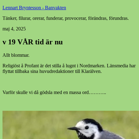
Lennart Bryntesson - Banvakten
Tänker, filurar, orerar, funderar, provocerar, förändras, förundras.
maj 4, 2025
v 19 VÅR tid är nu
Allt blommar.
Religiöst å Profant är det stilla å lugnt i Nordmarken. Länsmedia har
flyttat tillbaka sina huvudredaktioner till Klarälven.
Varför skulle vi då gödsla med en massa ord………..