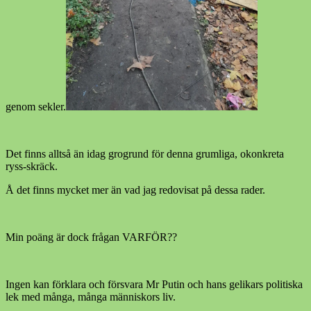
genom sekler.
Det finns alltså än idag grogrund för denna grumliga, okonkreta
ryss-skräck.
Å det finns mycket mer än vad jag redovisat på dessa rader.
Min poäng är dock frågan VARFÖR??
Ingen kan förklara och försvara Mr Putin och hans gelikars politiska
lek med många, många människors liv.