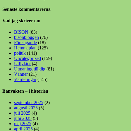
Senaste kommentarerna
Vad jag skriver om
BISON
(83)
bisonbloggen
(76)
Företagande
(18)
Hemmaplan
(125)
politik
(141)
Uncategorized
(159)
Utflykter
(4)
Utmaning till dig
(81)
Vänner
(21)
Värderingar
(145)
Banvakten – i historien
september 2025
(2)
augusti 2025
(5)
juli 2025
(4)
juni 2025
(5)
maj 2025
(4)
april 2025
(4)