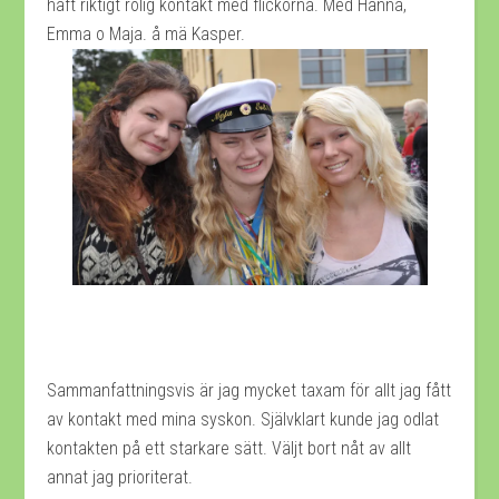
haft riktigt rolig kontakt med flickorna. Med Hanna,
Emma o Maja. å mä Kasper.
Sammanfattningsvis är jag mycket taxam för allt jag fått
av kontakt med mina syskon. Självklart kunde jag odlat
kontakten på ett starkare sätt. Väljt bort nåt av allt
annat jag prioriterat.