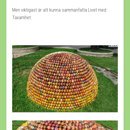
Men viktigast är att kunna sammanfatta Livet med
Taxamhet.