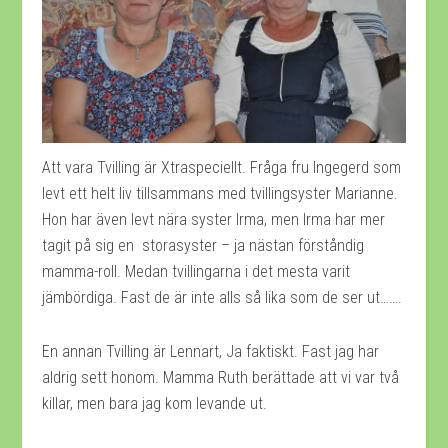
Att vara Tvilling är Xtraspeciellt. Fråga fru Ingegerd som
levt ett helt liv tillsammans med tvillingsyster Marianne.
Hon har även levt nära syster Irma, men Irma har mer
tagit på sig en storasyster – ja nästan förståndig
mamma-roll. Medan tvillingarna i det mesta varit
jämbördiga. Fast de är inte alls så lika som de ser ut…….
En annan Tvilling är Lennart, Ja faktiskt. Fast jag har
aldrig sett honom. Mamma Ruth berättade att vi var två
killar, men bara jag kom levande ut.