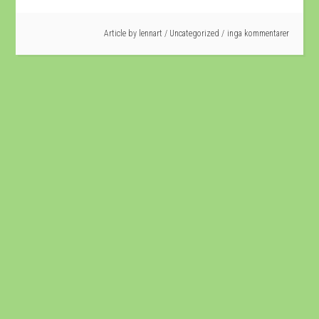
Article by
lennart
/
Uncategorized
inga kommentarer