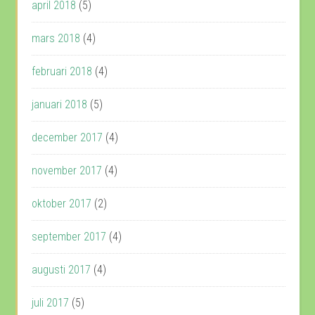
april 2018
(5)
mars 2018
(4)
februari 2018
(4)
januari 2018
(5)
december 2017
(4)
november 2017
(4)
oktober 2017
(2)
september 2017
(4)
augusti 2017
(4)
juli 2017
(5)