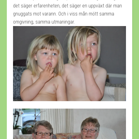
det säger erfarenheten, det säger en uppväxt där man
gnuggats mot varann. Och i viss mån mött samma
omgivning, samma utmaningar.