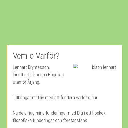
Vem o Varför?
Lennart Bryntesson,
långtborti skogen i Högelian
utanför Årjäng.
Tillbringat mitt liv med att fundera varför o hur.
Nu delar jag mina funderingar med Dig i ett hopkok
filosofiska funderingar och företagstänk.