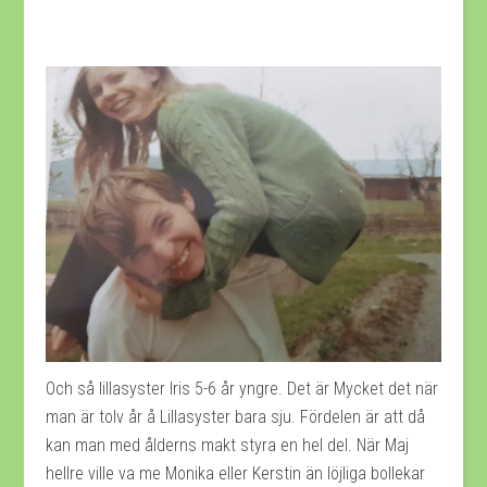
Och så lillasyster Iris 5-6 år yngre. Det är Mycket det när
man är tolv år å Lillasyster bara sju. Fördelen är att då
kan man med ålderns makt styra en hel del. När Maj
hellre ville va me Monika eller Kerstin än löjliga bollekar