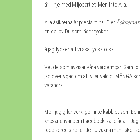
är i linje med Miljöpartiet. Men Inte Alla.
Alla åsikterna är precis mina. Eller
Åskiterna
en del av Du som läser tycker.
å jag tycker att vi ska tycka olika.
Vet de som avvisar våra värderingar. Samtidi
jag övertygad om att vi är väldigt MÅNGA som 
varandra.
Men jag gillar verkligen inte käbblet som Be
knösar använder i Facebook-sandlådan. Jag blir 
födelseregistret är det ju vuxna människor s