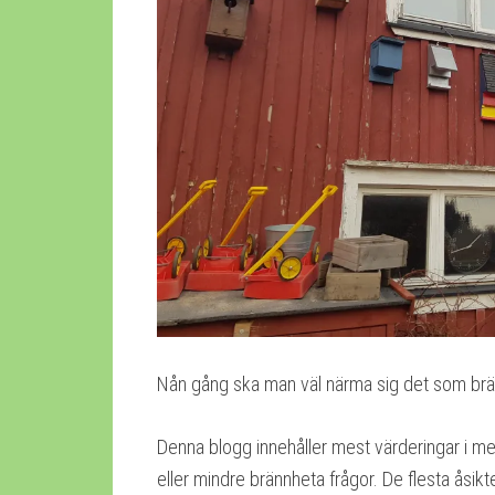
Nån gång ska man väl närma sig det som bränns
Denna blogg innehåller mest värderingar i me
eller mindre brännheta frågor. De flesta åsikt