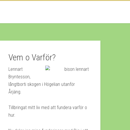
Vem o Varför?
Lennart
Bryntesson,
långtborti skogen i Högelian utanför
Årjäng.
Tillbringat mitt liv med att fundera varför o
hur.