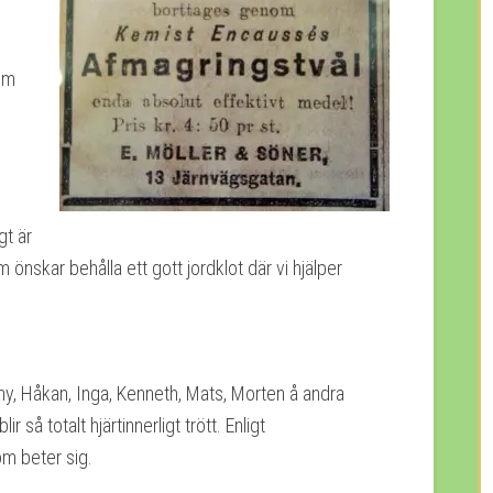
sm
gt är
önskar behålla ett gott jordklot där vi hjälper
nny, Håkan, Inga, Kenneth, Mats, Morten å andra
så totalt hjärtinnerligt trött. Enligt
om beter sig.