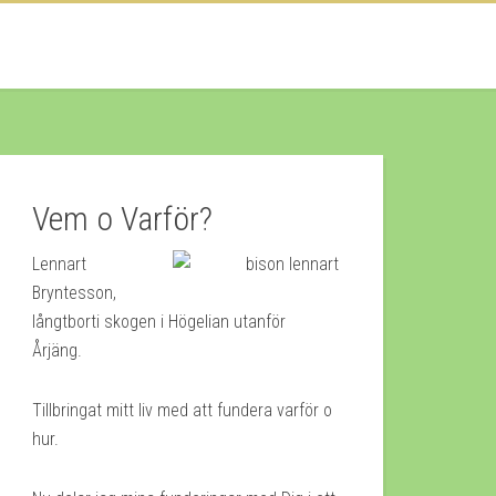
Vem o Varför?
Lennart
Bryntesson,
långtborti skogen i Högelian utanför
Årjäng.
Tillbringat mitt liv med att fundera varför o
hur.