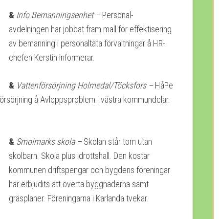
&
Info Bemanningsenhet –
Personal-
avdelningen har jobbat fram mall för effektisering
av bemanning i personaltäta förvaltningar å HR-
chefen Kerstin informerar.
&
Vattenförsörjning Holmedal/Töcksfors –
HåPe
örsörjning å Avloppsproblem i västra kommundelar.
&
Smolmarks skola –
Skolan står tom utan
skolbarn. Skola plus idrottshall. Den kostar
kommunen driftspengar och bygdens föreningar
har erbjudits att överta byggnaderna samt
gräsplaner. Föreningarna i Karlanda tvekar.