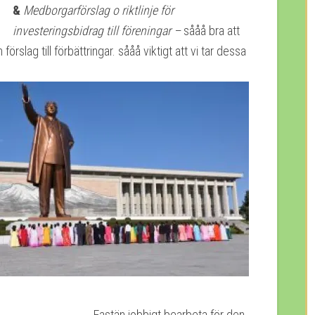
&
Medborgarförslag o riktlinje för
investeringsbidrag till föreningar –
sååå bra att
slag till förbättringar. sååå viktigt att vi tar dessa
jobbigt bearbeta för den