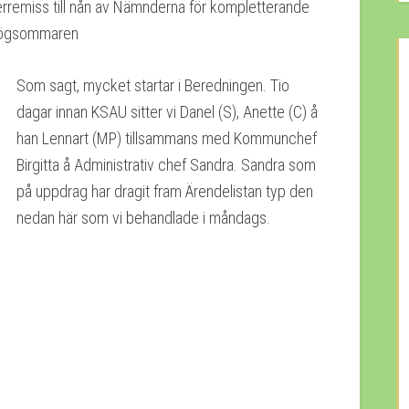
miss till nån av Nämnderna för kompletterande
 högsommaren
Som sagt, mycket startar i Beredningen. Tio
dagar innan KSAU sitter vi Danel (S), Anette (C) å
han Lennart (MP) tillsammans med Kommunchef
Birgitta å Administrativ chef Sandra. Sandra som
på uppdrag har dragit fram Ärendelistan typ den
nedan här som vi behandlade i måndags.