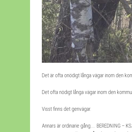
Det är ofta onödigt långa vägar inom den ko
Det ofta nödigt långa vägar inom den kommun
Visst finns det genvägar.
Annars är ordinarie gång….. BEREDNING –