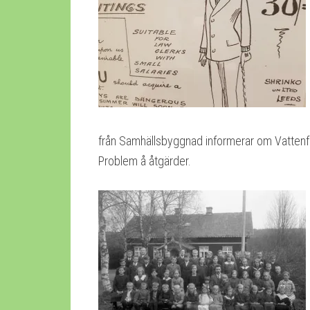
från Samhällsbyggnad informerar om Vattenf
Problem å åtgärder.