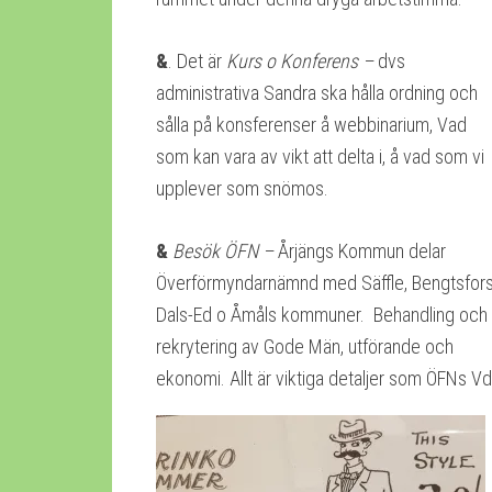
&
. Det är
Kurs o Konferens –
dvs
administrativa Sandra ska hålla ordning och
sålla på konsferenser å webbinarium, Vad
som kan vara av vikt att delta i, å vad som vi
upplever som snömos.
&
Besök ÖFN –
Årjängs Kommun delar
Överförmyndarnämnd med Säffle, Bengtsfors
Dals-Ed o Åmåls kommuner. Behandling och
rekrytering av Gode Män, utförande och
ekonomi. Allt är viktiga detaljer som ÖFNs Vd